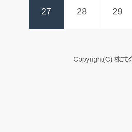
27
28
29
Copyright(C) 株式