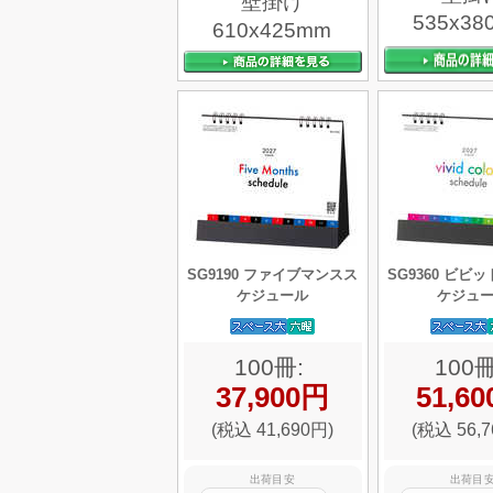
壁掛け
535x38
610x425mm
SG9190 ファイブマンスス
SG9360 ビビ
ケジュール
ケジュ
100冊:
100冊
37,900円
51,6
(税込 41,690円)
(税込 56,7
出荷目安
出荷目