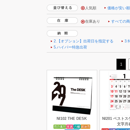
人気順
価格が安い
1
NI102 THE DESK
NI201 ベスト
文字月