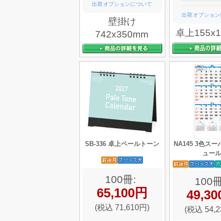
出荷オプションについて
出荷オプション
壁掛け
卓上155x
742x350mm
SB-336 卓上ペールトーン
NA145 3色ス
ュー
100冊:
100冊
65,100円
49,3
(税込 71,610円)
(税込 54,2