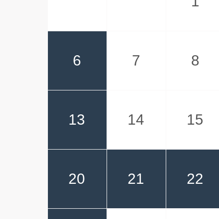
1
6
7
8
13
14
15
20
21
22