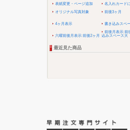
表紙変更・ページ追加
名入れカード
オリジナル写真対象
前後3ヶ月
4ヶ月表示
書き込みスペ
前後月表示:前
六曜前後月表示:前後2ヶ月
込みスペース大
最近見た商品