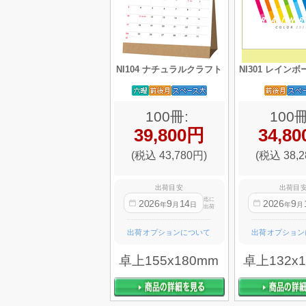
NI104 ナチュラルクラフト
NI301 レイン
100冊:
100冊
39,800円
34,8
(税込 43,780円)
(税込 38,2
出荷目安
出荷目
迄に
2026
9
14
2026
9
年
月
日
年
月
出荷
出荷オプションについて
出荷オプション
卓上155x180mm
卓上132x