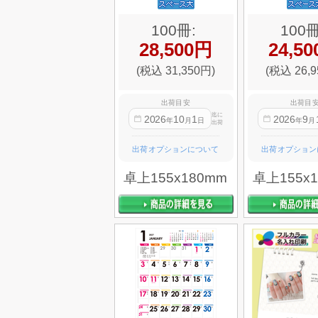
100冊:
100冊
28,500円
24,5
(税込 31,350円)
(税込 26,9
出荷目安
出荷目
迄に
2026
10
1
2026
9
年
月
日
年
月
出荷
出荷オプションについて
出荷オプション
卓上155x180mm
卓上155x