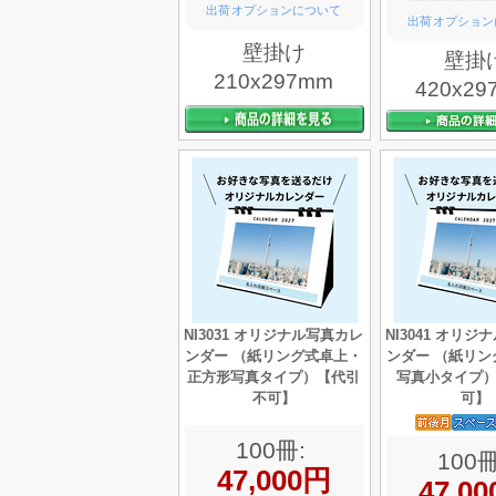
出荷オプションについて
出荷オプション
壁掛け
壁掛
210x297mm
420x29
NI3031 オリジナル写真カレ
NI3041 オリ
ンダー （紙リング式卓上・
ンダー （紙リン
正方形写真タイプ）【代引
写真小タイプ
不可】
可】
100冊:
100冊
47,000円
47,0