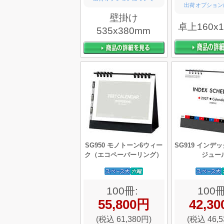
出荷オプション
壁掛け
卓上160x
535x380mm
SG950 モノトーン6ウィー
SG919 インデ
ク（エコペーパーリング）
ジュー
100冊:
100冊
55,800円
42,3
(税込 61,380円)
(税込 46,5