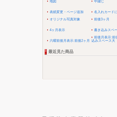
地図
中綴じ
表紙変更・ページ追加
名入れカード
オリジナル写真対象
前後3ヶ月
4ヶ月表示
書き込みスペ
前後月表示:前
六曜前後月表示:前後2ヶ月
込みスペース大
最近見た商品