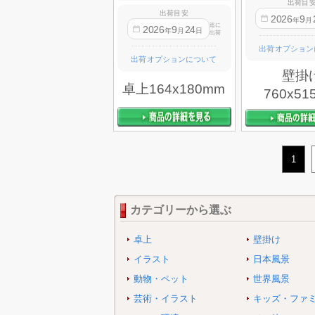
出荷目
出荷目安
2026
9
年
月
迄に
2026
9
24
年
月
日
出荷
出荷オプション
出荷オプションについて
壁掛
卓上164x180mm
760x51
1
カテゴリーから選ぶ
卓上
壁掛け
イラスト
日本風景
動物・ペット
世界風景
芸術・イラスト
キッズ・ファ