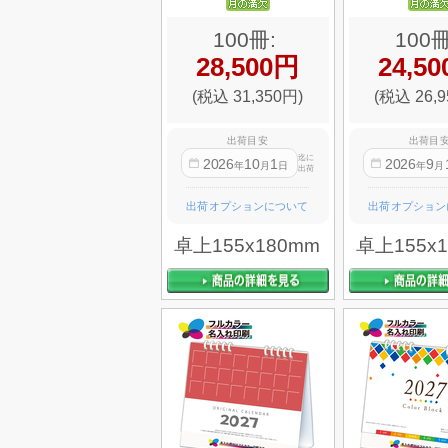
100冊:
100冊
28,500円
24,5
(税込 31,350円)
(税込 26,9
出荷目安
出荷目
迄に
2026
10
1
2026
9
年
月
日
年
月
出荷
出荷オプションについて
出荷オプション
卓上155x180mm
卓上155x