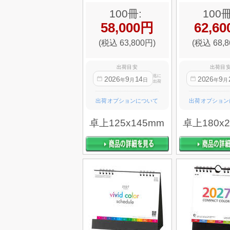
100冊:
100冊
58,000円
62,6
(税込 63,800円)
(税込 68,8
出荷目安
出荷目
迄に
2026
9
14
2026
9
年
月
日
年
月
出荷
出荷オプションについて
出荷オプション
卓上125x145mm
卓上180x