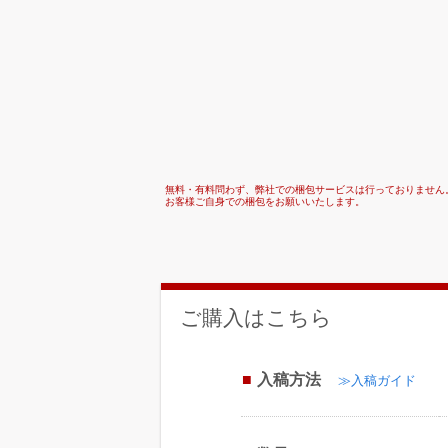
無料・有料問わず、弊社での梱包サービスは行っておりません
お客様ご自身での梱包をお願いいたします。
ご購入はこちら
入稿方法
≫入稿ガイド