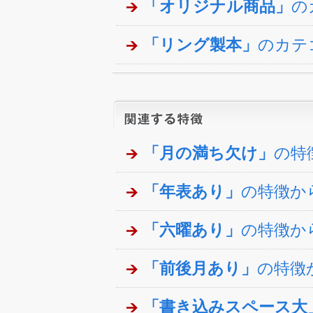
「オリジナル商品」
の
「リング製本」
のカテ
「月の満ち欠け」
の特
「年表あり」
の特徴か
「六曜あり」
の特徴か
「前後月あり」
の特徴
「書き込みスペース大