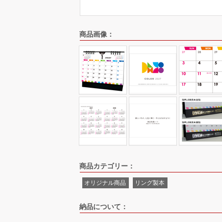
商品画像：
商品カテゴリー：
オリジナル商品
リング製本
納品について：