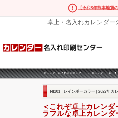
【令和8年熊本地震
卓上・名入れカレンダー
カレンダー名入れ印刷センター
カレンダー一覧
NI101 | レインボーカラー | 2027年
＜これぞ卓上カレンダ
ラフルな卓上カレンダ