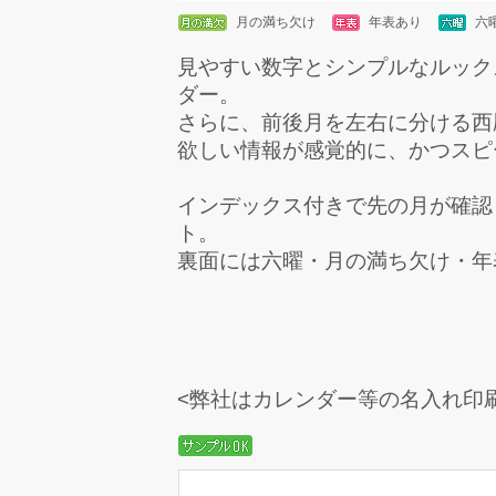
月の満ち欠け
年表あり
六
見やすい数字とシンプルなルック
ダー。
さらに、前後月を左右に分ける西
欲しい情報が感覚的に、かつスピ
インデックス付きで先の月が確認
ト。
裏面には六曜・月の満ち欠け・年
<弊社はカレンダー等の名入れ印