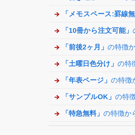
「メモスペース:罫線
「10冊から注文可能」
「前後2ヶ月」
の特徴
「土曜日色分け」
の特
「年表ページ」
の特徴
「サンプルOK」
の特
「特急無料」
の特徴か