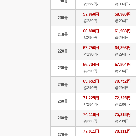
190冊
@299円-
@304円-
57,860円
58,960円
200冊
@289円-
@294円-
60,808円
61,908円
210冊
@290円-
@294円-
63,756円
64,856円
220冊
@290円-
@294円-
66,704円
67,804円
230冊
@290円-
@294円-
69,652円
70,752円
240冊
@290円-
@294円-
71,225円
72,325円
250冊
@284円-
@289円-
74,118円
75,218円
260冊
@286円-
@289円-
77,011円
78,111円
270冊