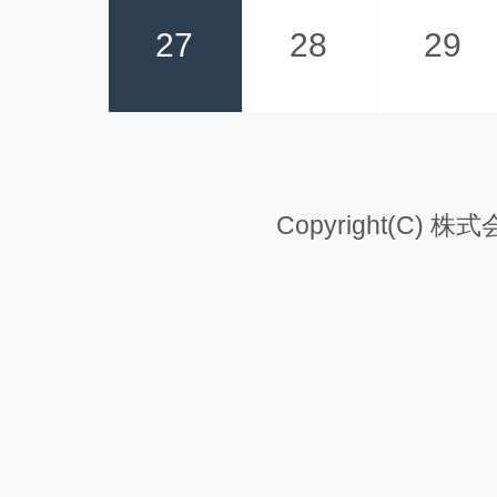
27
28
29
Copyright(C) 株式