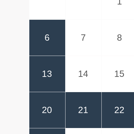
1
6
7
8
13
14
15
20
21
22