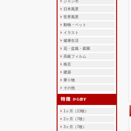
ジャンボ
日本風景
世界風景
動物・ペット
イラスト
健康生活
花・盆栽・庭園
高級フィルム
格言
建築
乗り物
その他
1ヶ月（13枚）
2ヶ月（7枚）
3ヶ月（7枚）