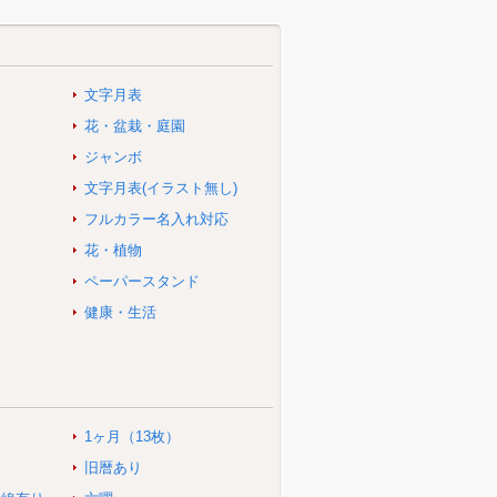
文字月表
花・盆栽・庭園
ジャンボ
文字月表(イラスト無し)
フルカラー名入れ対応
花・植物
ペーパースタンド
健康・生活
1ヶ月（13枚）
旧暦あり