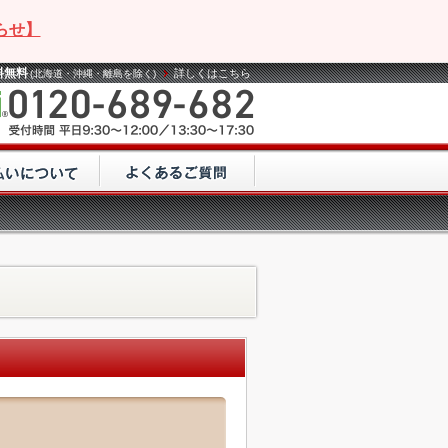
らせ】
料無料
詳しくはこちら
(北海道・沖縄・離島を除く)