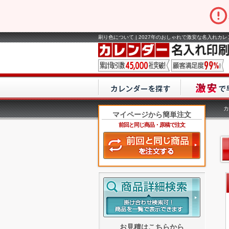
刷り色について | 2027年のおしゃれで激安な名入れカ
カ
マイページから簡単注文
前回と同じ商品・原稿で注文
お見積はこちらから