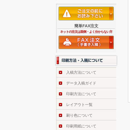
簡単FAX注文
ネットの注文は面倒・よく分からない方
入稿方法について
データ入稿ガイド
印刷方法について
レイアウト一覧
刷り色について
印刷用紙について