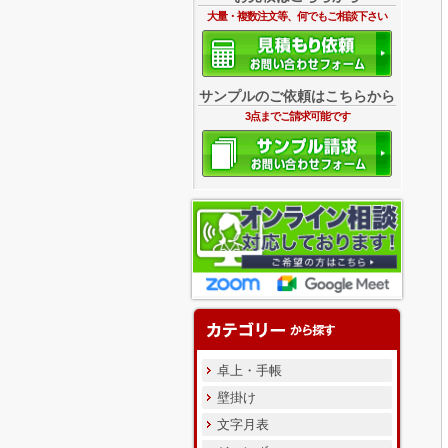
大量・複数注文等、何でもご相談下さい
サンプルのご依頼はこちらから
3点までご請求可能です
卓上・手帳
壁掛け
文字月表