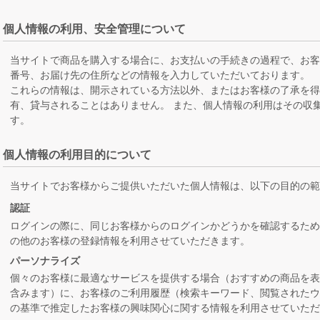
個人情報の利用、安全管理について
当サイトで商品を購入する場合に、お支払いの手続きの過程で、お
番号、お届け先の住所などの情報を入力していただいております。
これらの情報は、開示されている方法以外、またはお客様の了承を
有、貸与されることはありません。 また、個人情報の利用はその収
す。
個人情報の利用目的について
当サイトでお客様からご提供いただいた個人情報は、以下の目的の範
認証
ログインの際に、同じお客様からのログインかどうかを確認するた
の他のお客様の登録情報を利用させていただきます。
パーソナライズ
個々のお客様に最適なサービスを提供する場合（おすすめの商品を
含みます）に、お客様のご利用履歴（検索キーワード、閲覧された
の基準で推定したお客様の興味関心に関する情報を利用させていただ