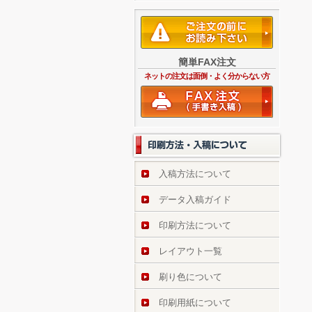
簡単FAX注文
ネットの注文は面倒・よく分からない方
入稿方法について
データ入稿ガイド
印刷方法について
レイアウト一覧
刷り色について
印刷用紙について