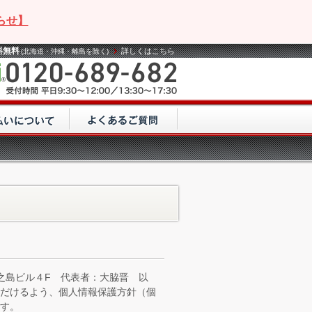
らせ】
料無料
詳しくはこちら
(北海道・沖縄・離島を除く)
之島ビル４F 代表者：大脇晋 以
ただけるよう、個人情報保護方針（個
す。