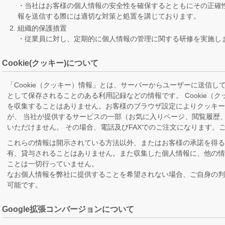
・当社はお客様の個人情報の安全性を確保するとともにその正確
報を送信する際には適切な対策と処置を講じております。
組織的保護措置
・従業員に対し、定期的に個人情報の管理に関する研修を実施し
Cookie(クッキー)について
「Cookie（クッキー）情報」とは、サーバーからユーザーに送信
として保存されることのある利用記録などの情報です。 Cookie（
を収集することはありません。お客様のブラウザ設定によりクッキ
が、 当社が提供するサービスの一部（お気に入りページ、閲覧履歴
いただけません。 その場合、電話及びFAXでのご注文になります。
これらの情報は開示されている方法以外、またはお客様の承諾を得る
有、貸与されることはありません。また収集した個人情報に、他の
ことは一切行っていません。
なお個人情報を弊社に提供することを希望されない場合、ご自身の
可能です。
Google拡張コンバージョンについて