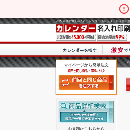
2027年度の激安名入れカレンダー カレンダー名入れ印刷
カ
マイページから簡単注文
前回と同じ商品・原稿で注文
お見積はこちらから