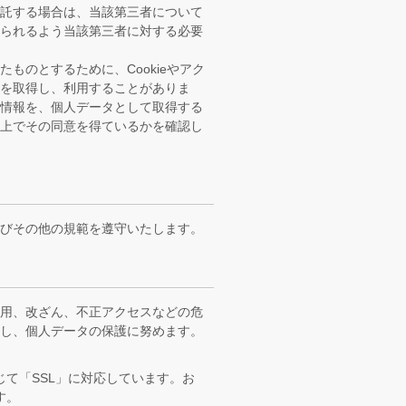
委託する場合は、当該第三者について
図られるよう当該第三者に対する必要
ものとするために、Cookieやアク
報を取得し、利用することがありま
連情報を、個人データとして取得する
た上でその同意を得ているかを確認し
及びその他の規範を遵守いたします。
誤用、改ざん、不正アクセスなどの危
施し、個人データの保護に努めます。
て「SSL」に対応しています。お
す。