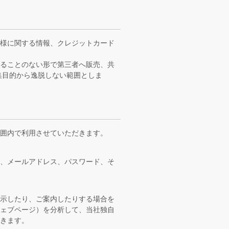
客様に関する情報、クレジットカード
得ることのない形で第三者へ販売、共
集目的から逸脱しない範囲としま
囲内で利用させていただきます。
め、メールアドレス、パスワード、そ
表示したり、ご案内したりする場合を
ウェブページ）を分析して、当社独自
きます。