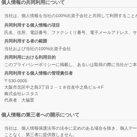
個人情報の共同利用について
当社は、個人情報を当社の100%出資子会社と共同して利用すること
共同利用する個人情報の項目
氏名、住所、電話番号、ファクシミリ番号、電子メールアドレス、
共同利用する者の範囲
当社および当社の100%出資子会社
共同利用における利用目的
このプライバシーポリシーに掲載し、あるいは取得の際に当社がご本
共同利用する個人情報の管理責任者
〒530-0005
大阪市北区中之島3丁目２－１８住友中之島ビル４F
株式会社レスタス
代表者 大脇晋
個人情報の第三者への開示について
当社は、個人情報保護法等の法令に定めのある場合を除き、個人デ
ことなく、第三者に提供致しません。