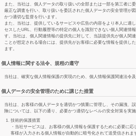
また、当社は、個人データの取り扱いの全部または一部を第三者に
厳正な調査を行い、取り扱いを委託された個人データの安全管理が
かつ適切な監督を行います。
また、当社は、提供しているサービスや広告の内容をより本人に適した
セスしたURL、行動履歴等の特定の個人を識別できない個人関連情
す。当社は、個人関連情報の提供先に対して、当該提供先が個人関
ことが想定される場合には、提供先がお客様に必要な情報を提供し
ます。
個人情報に関する法令、規程の遵守
当社は、確実な個人情報保護の実現のため、個人情報保護関連法令
個人データの安全管理のために講じた措置
当社は、お客様の個人データを適切かつ慎重に管理し、その漏洩、
険については、以下の通り、必要かつ適切なレベルの安全対策を実
技術的保護措置
・当社サービスは、お客様の個人情報を保護するために必要に応じ
客様が入力される個人情報が自動的に暗号化されて送受信されま