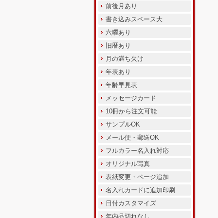
前後月あり
書き込みスペース大
六曜あり
旧暦あり
月の満ち欠け
年表あり
年齢早見表
メッセージカード
10冊から注文可能
サンプルOK
メール便・郵送OK
フルカラー名入れ対応
オリジナル写真
表紙変更・ページ追加
名入れカードに追加印刷
日付カスタマイズ
年内品切れなし