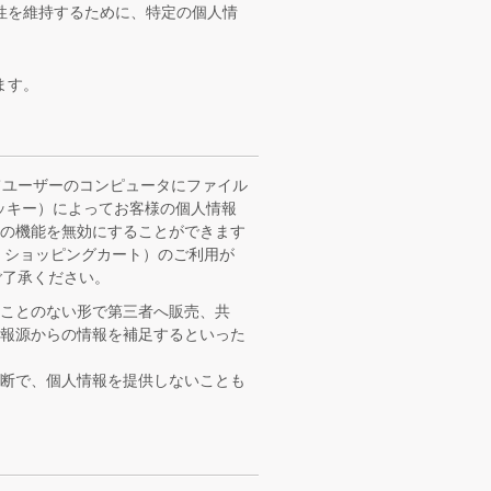
性を維持するために、特定の個人情
ます。
してユーザーのコンピュータにファイル
クッキー）によってお客様の個人情報
ーの機能を無効にすることができます
、ショッピングカート）のご利用が
ご了承ください。
ことのない形で第三者へ販売、共
情報源からの情報を補足するといった
判断で、個人情報を提供しないことも