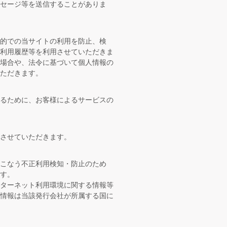
セージ等を送信することがありま
的での当サイトの利用を防止、検
ご利用履歴等を利用させていただきま
う場合や、法令に基づいて個人情報の
ただきます。
するために、お客様によるサービスの
させていただきます。
こなう不正利用検知・防止のため
す。
ンターネット利用環境に関する情報等
の情報は当該発行会社が所属する国に