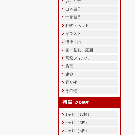
ジャンボ
日本風景
世界風景
動物・ペット
イラスト
健康生活
花・盆栽・庭園
高級フィルム
格言
建築
乗り物
その他
1ヶ月（13枚）
2ヶ月（7枚）
3ヶ月（7枚）