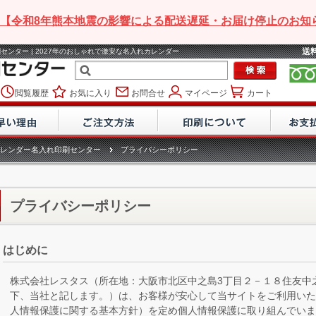
【令和8年熊本地震の影響による配送遅延・お届け停止のお知
送
センター | 2027年のおしゃれで激安な名入れカレンダー
閲覧履歴
お気に入り
お問合せ
マイページ
カート
レンダー名入れ印刷センター
プライバシーポリシー
プライバシーポリシー
はじめに
株式会社レスタス（所在地：大阪市北区中之島3丁目２－１８住友中
下、当社と記します。）は、お客様が安心して当サイトをご利用い
人情報保護に関する基本方針）を定め個人情報保護に取り組んでいま