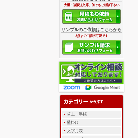
大量・複数注文等、何でもご相談下さい
サンプルのご依頼はこちらから
3点までご請求可能です
卓上・手帳
壁掛け
文字月表