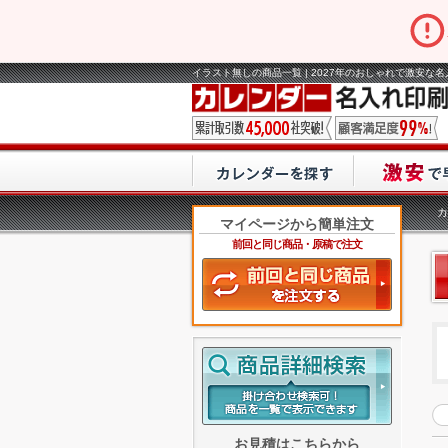
イラスト無しの商品一覧 | 2027年のおしゃれで激安な
カ
マイページから簡単注文
前回と同じ商品・原稿で注文
お見積はこちらから