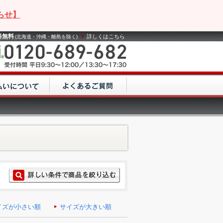
らせ】
料無料
詳しくはこちら
(北海道・沖縄・離島を除く)
イズが小さい順
サイズが大きい順