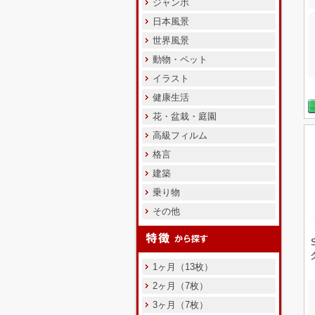
ジャンボ
日本風景
世界風景
動物・ペット
イラスト
健康生活
花・盆栽・庭園
高級フィルム
格言
建築
乗り物
その他
1ヶ月（13枚）
2ヶ月（7枚）
3ヶ月（7枚）