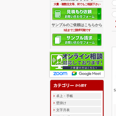
大量・複数注文等、何でもご相談下さい
サンプルのご依頼はこちらから
3点までご請求可能です
卓上・手帳
壁掛け
文字月表