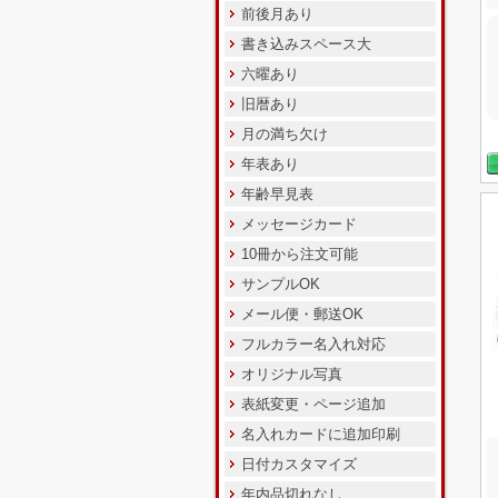
前後月あり
書き込みスペース大
六曜あり
旧暦あり
月の満ち欠け
年表あり
年齢早見表
メッセージカード
10冊から注文可能
サンプルOK
メール便・郵送OK
フルカラー名入れ対応
オリジナル写真
表紙変更・ページ追加
名入れカードに追加印刷
日付カスタマイズ
年内品切れなし