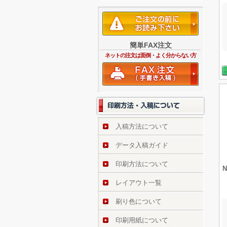
簡単FAX注文
ネットの注文は面倒・よく分からない方
入稿方法について
データ入稿ガイド
印刷方法について
レイアウト一覧
刷り色について
印刷用紙について