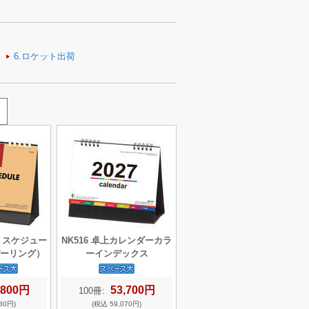
フトスケジュー
NK516 卓上カレンダーカラ
ーリング）
ーインデックス
,800円
53,700円
100冊:
80円)
(税込 59,070円)