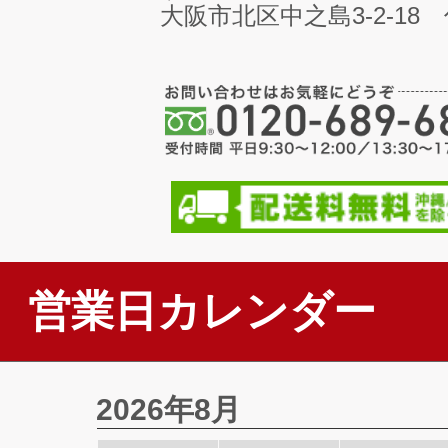
大阪市北区中之島3-2-18
営業日カレンダー
2026年8月