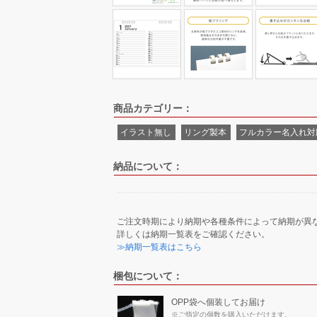
商品カテゴリー：
イラスト無し
リング製本
フルカラー名入れ対
納品について：
ご注文時期により納期や各種条件によって納期が異
詳しくは納期一覧表をご確認ください。
≫納期一覧表はこちら
梱包について：
OPP袋へ個装してお届け
※ご指定の個数を購入いただけます。