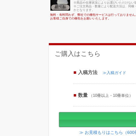
※商品や在庫状況によりお選びいただけない
※ご注文商品・数量により配送方法は、同梱・
かとなります。
無料・有料問わず、弊社での梱包サービスは行っておりません
お客様ご自身での梱包をお願いいたします。
ご購入はこちら
入稿方法
≫入稿ガイド
数量
（10冊以上・10冊単位）
≫ お見積もりはこちら（60