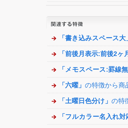
「書き込みスペース大
「前後月表示:前後2ヶ
「メモスペース:罫線
「六曜」
の特徴から商
「土曜日色分け」
の特
「フルカラー名入れ対