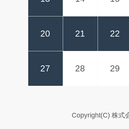
20
21
22
27
28
29
Copyright(C) 株式