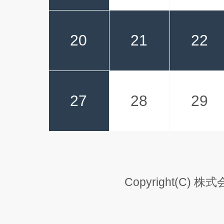
20
21
22
27
28
29
Copyright(C) 株式