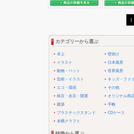
1
カテゴリーから選ぶ
卓上
壁掛け
イラスト
日本風景
動物・ペット
世界風景
芸術・イラスト
キッズ・ファ
エコ・環境
その他
格言・名言・開運
オリジナル商
建築
手帳
プラスチックスタンド
CDケース
未晒クラフト
特徴から選ぶ