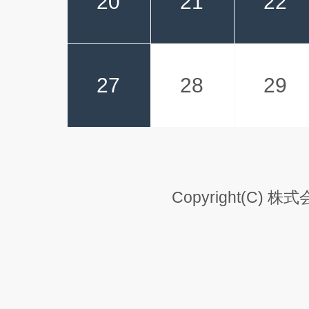
20
21
22
27
28
29
Copyright(C) 株式