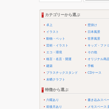
カテゴリーから選ぶ
卓上
壁掛け
イラスト
日本風景
動物・ペット
世界風景
芸術・イラスト
キッズ・ファ
エコ・環境
その他
格言・名言・開運
オリジナル商
建築
手帳
プラスチックスタンド
CDケース
未晒クラフト
特徴から選ぶ
六曜あり
書き込みスペ
前後月あり
メモスペース: