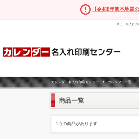
【令和8年熊本地震
卓上・名入れカ
カレンダー名入れ印刷センター
カレンダー一覧
商品一覧
1点の商品があります