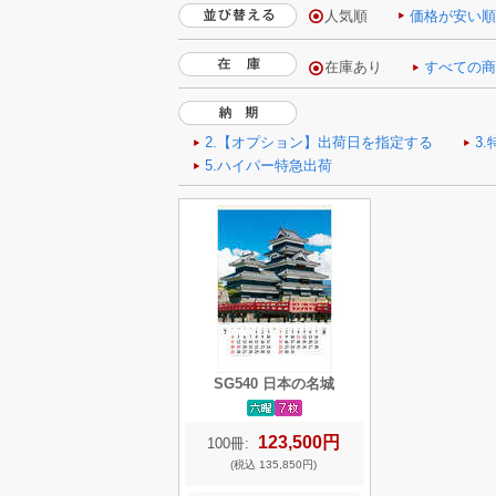
人気順
価格が安い
SG540 日本の名城
123,500円
100冊:
(税込 135,850円)