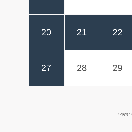
20
21
22
27
28
29
Copyrigh