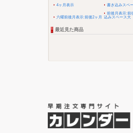
4ヶ月表示
書き込みスペ
前後月表示:前
六曜前後月表示:前後2ヶ月
込みスペース大
最近見た商品