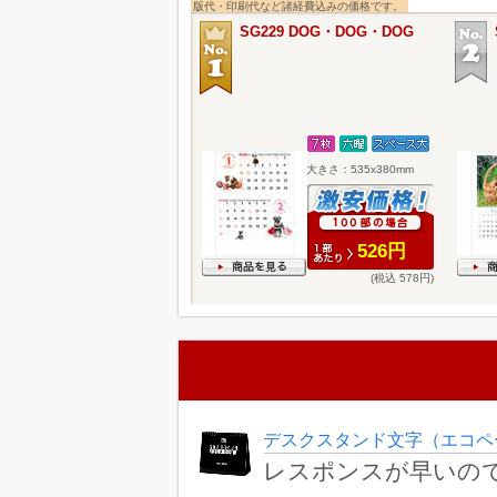
版代・印刷代など諸経費込みの価格です。
SG229 DOG・DOG・DOG
大きさ：535x380mm
526円
(税込 578円)
デスクスタンド文字（エコペー
レスポンスが早いの