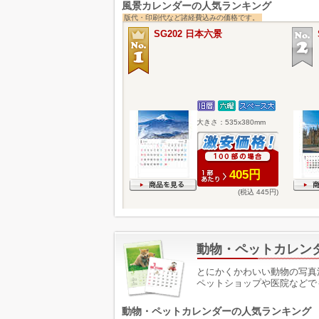
風景カレンダーの人気ランキング
版代・印刷代など諸経費込みの価格です。
SG202 日本六景
大きさ：535x380mm
405円
(税込 445円)
動物・ペットカレン
とにかくかわいい動物の写真
ペットショップや医院などで
動物・ペットカレンダーの人気ランキング