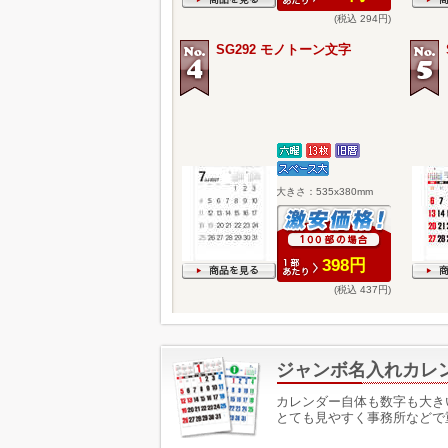
(税込 294円)
SG292 モノトーン文字
大きさ：535x380mm
398円
(税込 437円)
ジャンボ名入れカレ
カレンダー自体も数字も大き
とても見やすく事務所などで