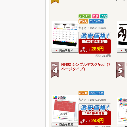
大きさ：155x180mm
285円
(税込 313円)
NI402 シンプルデスク/red（7
ページタイプ）
大きさ：155x180mm
248円