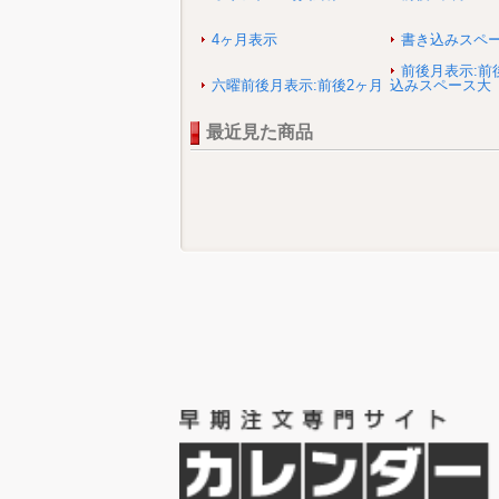
4ヶ月表示
書き込みスペ
前後月表示:前
六曜前後月表示:前後2ヶ月
込みスペース大
最近見た商品