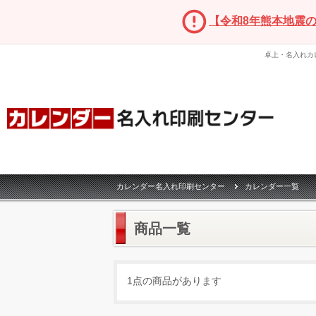
【令和8年熊本地震
卓上・名入れカ
カレンダー名入れ印刷センター
カレンダー一覧
商品一覧
1点の商品があります