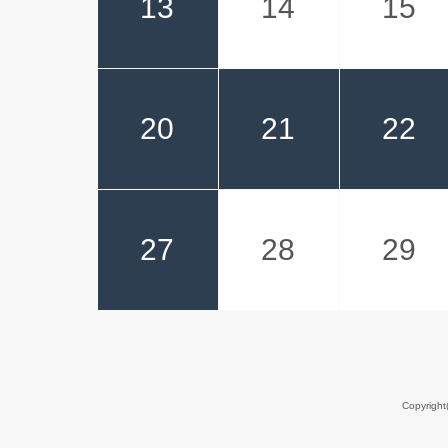
13
14
15
20
21
22
27
28
29
Copyrigh