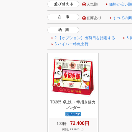
人気順
価格が安い
TD285 卓上L・幸招き猫カ
レンダー
72,400円
100冊:
(税込 79,640円)