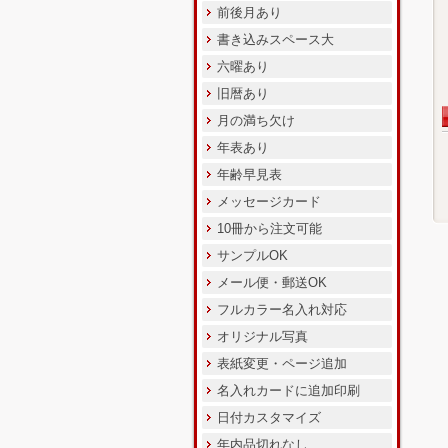
前後月あり
書き込みスペース大
六曜あり
旧暦あり
月の満ち欠け
年表あり
年齢早見表
メッセージカード
10冊から注文可能
サンプルOK
メール便・郵送OK
フルカラー名入れ対応
オリジナル写真
表紙変更・ページ追加
名入れカードに追加印刷
日付カスタマイズ
年内品切れなし