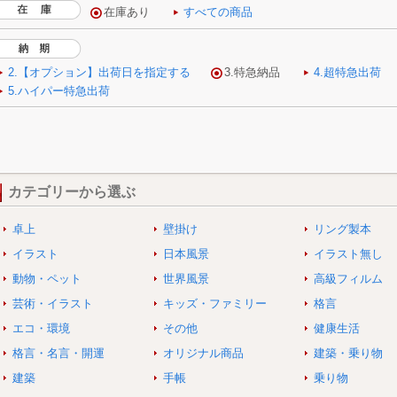
カテゴリーから選ぶ
卓上
壁掛け
リング製本
イラスト
日本風景
イラスト無し
動物・ペット
世界風景
高級フィルム
芸術・イラスト
キッズ・ファミリー
格言
エコ・環境
その他
健康生活
格言・名言・開運
オリジナル商品
建築・乗り物
建築
手帳
乗り物