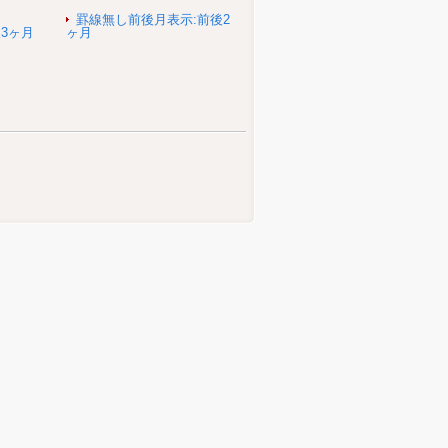
罫線無し前後月表示:前後2
3ヶ月
ヶ月