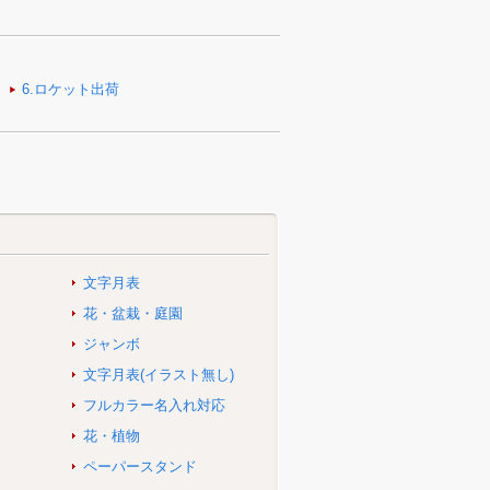
文字月表
花・盆栽・庭園
ジャンボ
文字月表(イラスト無し)
フルカラー名入れ対応
花・植物
ペーパースタンド