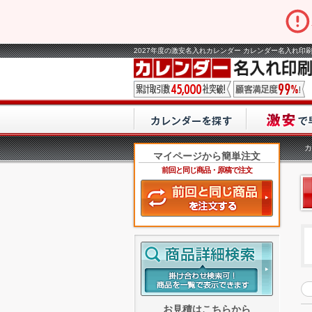
2027年度の激安名入れカレンダー カレンダー名入れ印刷
カ
マイページから簡単注文
前回と同じ商品・原稿で注文
お見積はこちらから