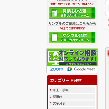
大量・複数注文等、何でもご相談下さい
サンプルのご依頼はこちらから
3点までご請求可能です
卓上・手帳
壁掛け
文字月表