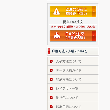
簡単FAX注文
ネットの注文は面倒・よく分からない方
入稿方法について
データ入稿ガイド
印刷方法について
レイアウト一覧
刷り色について
印刷用紙について