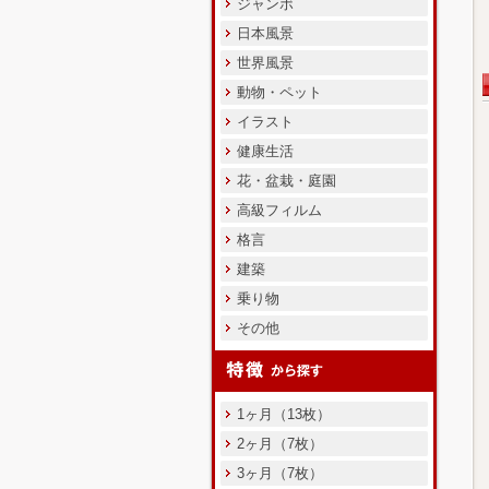
ジャンボ
日本風景
世界風景
動物・ペット
イラスト
健康生活
花・盆栽・庭園
高級フィルム
格言
建築
乗り物
その他
1ヶ月（13枚）
2ヶ月（7枚）
3ヶ月（7枚）