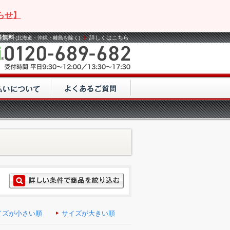
らせ】
料無料
詳しくはこちら
(北海道・沖縄・離島を除く)
イズが小さい順
サイズが大きい順