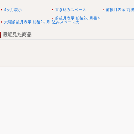
4ヶ月表示
書き込みスペース
前後月表示:前後
前後月表示:前後2ヶ月書き
六曜前後月表示:前後2ヶ月
込みスペース大
最近見た商品