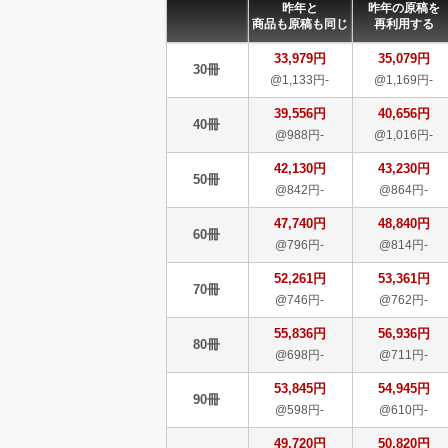
昨年と
昨年の原稿を
商品も原稿も同じ
再利用する
33,979円
35,079円
30冊
@1,133円-
@1,169円-
39,556円
40,656円
40冊
@988円-
@1,016円-
42,130円
43,230円
50冊
@842円-
@864円-
47,740円
48,840円
60冊
@796円-
@814円-
52,261円
53,361円
70冊
@746円-
@762円-
55,836円
56,936円
80冊
@698円-
@711円-
53,845円
54,945円
90冊
@598円-
@610円-
49,720円
50,820円