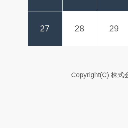
27
28
29
Copyright(C) 株式