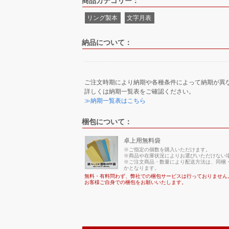
商品カテゴリー：
リング製本
文字月表
納品について：
ご注文時期により納期や各種条件によって納期が異
詳しくは納期一覧表をご確認ください。
≫納期一覧表はこちら
梱包について：
卓上用無料袋
※ご指定の個数を購入いただけます。
※商品や在庫状況によりお選びいただけない
※ご注文商品・数量により配送方法は、同梱・
かとなります。
無料・有料問わず、弊社での梱包サービスは行っておりません
お客様ご自身での梱包をお願いいたします。