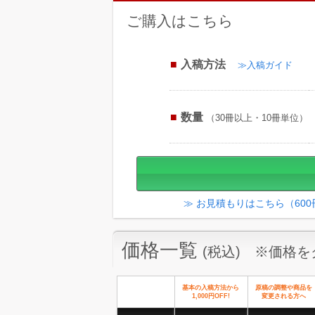
ご購入はこちら
入稿方法
≫入稿ガイド
数量
（30冊以上・10冊単位）
≫ お見積もりはこちら（60
価格一覧
(税込) ※価格
基本の入稿方法から
原稿の調整や商品を
1,000円OFF!
変更される方へ