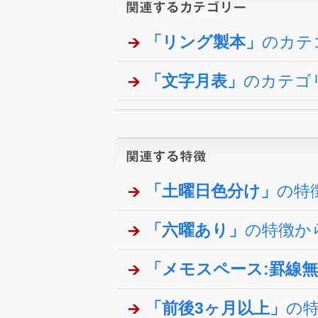
「リング製本」
のカテ
「文字月表」
のカテゴ
「土曜日色分け」
の特
「六曜あり」
の特徴か
「メモスペース:罫線
「前後3ヶ月以上」
の