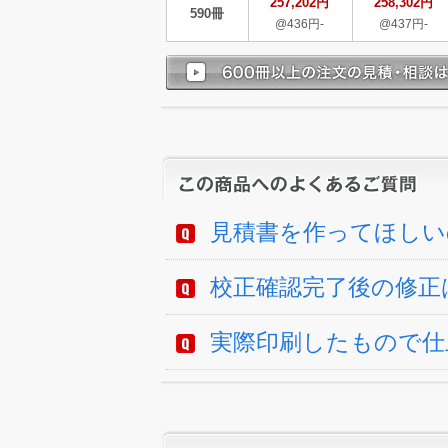
257,202円
258,302円
590冊
@436円-
@437円-
見積書を作ってほしい
校正確認完了後の修正
実際印刷したもので仕