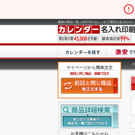
建築の商品一覧 | 2027年のおしゃれで激安な名入れカ
カ
マイページから簡単注文
前回と同じ商品・原稿で注文
お見積はこちらから