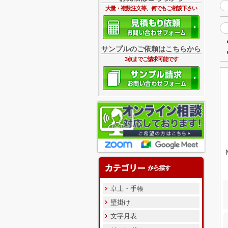
大量・複数注文等、何でもご相談下さい
サンプルのご依頼はこちらから
3点までご請求可能です
卓上・手帳
壁掛け
文字月表