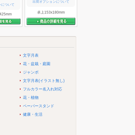
出荷オプションについて
ンについて
卓上153x180mm
425mm
文字月表
花・盆栽・庭園
ジャンボ
文字月表(イラスト無し)
フルカラー名入れ対応
花・植物
ペーパースタンド
健康・生活