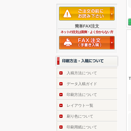
簡単FAX注文
ネットの注文は面倒・よく分からない方
入稿方法について
データ入稿ガイド
印刷方法について
レイアウト一覧
刷り色について
印刷用紙について