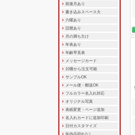
前後月あり
書き込みスペース大
六曜あり
旧暦あり
月の満ち欠け
年表あり
年齢早見表
メッセージカード
10冊から注文可能
サンプルOK
メール便・郵送OK
フルカラー名入れ対応
オリジナル写真
表紙変更・ページ追加
名入れカードに追加印刷
日付カスタマイズ
年内品切れなし