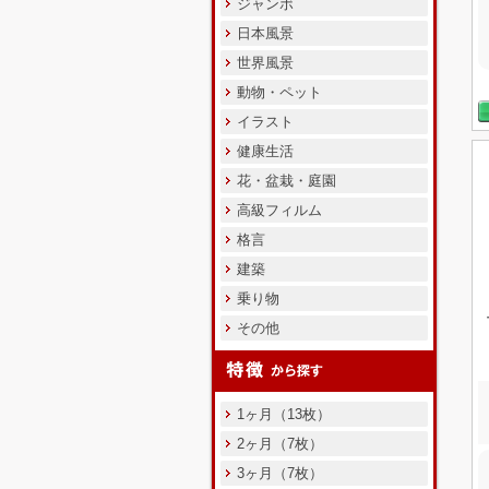
ジャンボ
日本風景
世界風景
動物・ペット
イラスト
健康生活
花・盆栽・庭園
高級フィルム
格言
建築
乗り物
その他
1ヶ月（13枚）
2ヶ月（7枚）
3ヶ月（7枚）