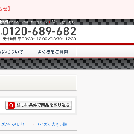
らせ】
料無料
詳しくはこちら
(北海道・沖縄・離島を除く)
イズが小さい順
サイズが大きい順