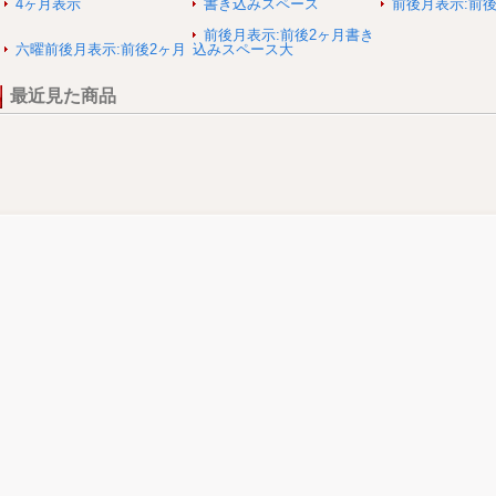
4ヶ月表示
書き込みスペース
前後月表示:前後
前後月表示:前後2ヶ月書き
六曜前後月表示:前後2ヶ月
込みスペース大
最近見た商品