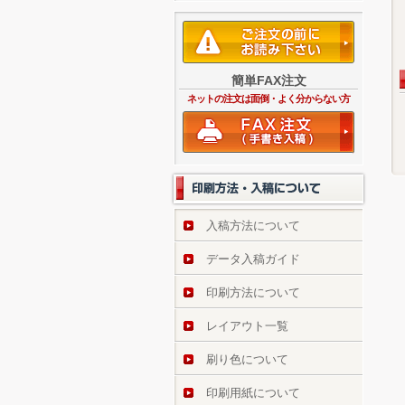
簡単FAX注文
ネットの注文は面倒・よく分からない方
入稿方法について
データ入稿ガイド
印刷方法について
レイアウト一覧
刷り色について
印刷用紙について