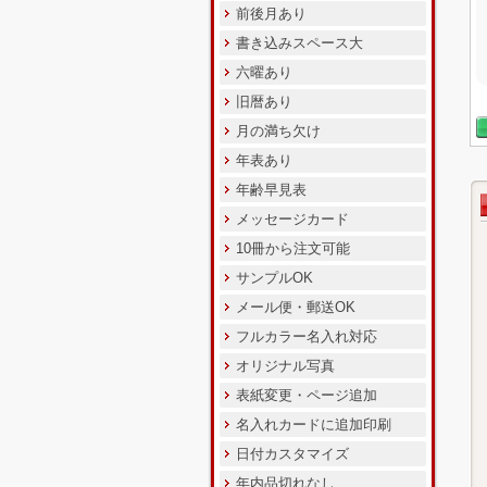
前後月あり
書き込みスペース大
六曜あり
旧暦あり
月の満ち欠け
年表あり
年齢早見表
メッセージカード
10冊から注文可能
サンプルOK
メール便・郵送OK
フルカラー名入れ対応
オリジナル写真
表紙変更・ページ追加
名入れカードに追加印刷
日付カスタマイズ
年内品切れなし