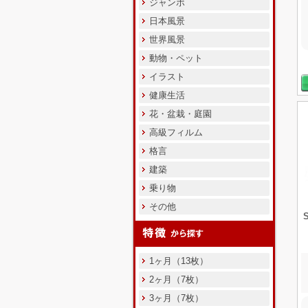
ジャンボ
日本風景
世界風景
動物・ペット
イラスト
健康生活
花・盆栽・庭園
高級フィルム
格言
建築
乗り物
その他
1ヶ月（13枚）
2ヶ月（7枚）
3ヶ月（7枚）