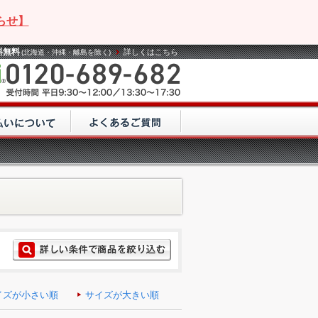
らせ】
料無料
詳しくはこちら
(北海道・沖縄・離島を除く)
イズが小さい順
サイズが大きい順