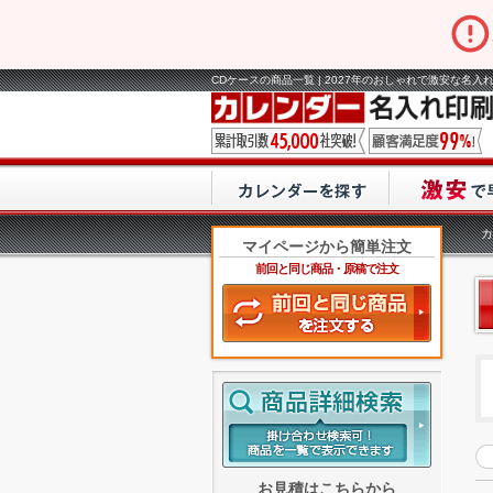
CDケースの商品一覧 | 2027年のおしゃれで激安な名入
カ
マイページから簡単注文
前回と同じ商品・原稿で注文
お見積はこちらから