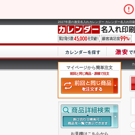
2027年度の激安名入れカレンダー カレンダー名入れ印刷
カ
マイページから簡単注文
前回と同じ商品・原稿で注文
お見積はこちらから