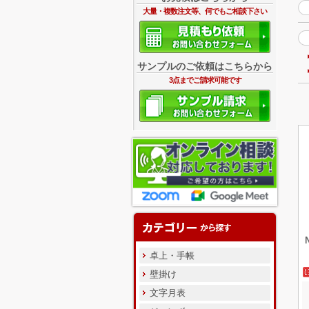
大量・複数注文等、何でもご相談下さい
サンプルのご依頼はこちらから
3点までご請求可能です
卓上・手帳
壁掛け
文字月表