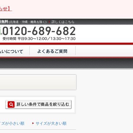
らせ】
料無料
詳しくはこちら
(北海道・沖縄・離島を除く)
イズが小さい順
サイズが大きい順