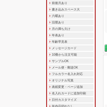
前後月あり
書き込みスペース大
六曜あり
旧暦あり
月の満ち欠け
年表あり
年齢早見表
メッセージカード
10冊から注文可能
サンプルOK
メール便・郵送OK
フルカラー名入れ対応
オリジナル写真
表紙変更・ページ追加
名入れカードに追加印刷
日付カスタマイズ
年内品切れなし