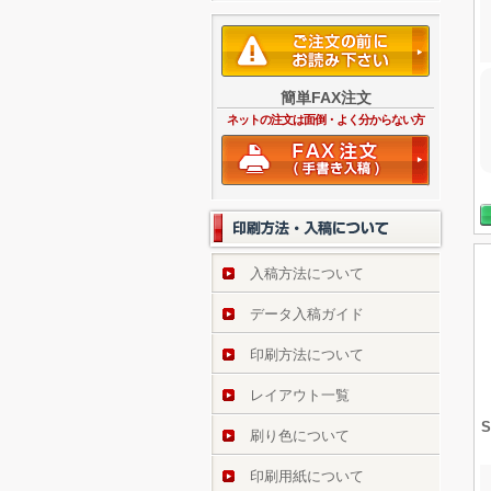
簡単FAX注文
ネットの注文は面倒・よく分からない方
入稿方法について
データ入稿ガイド
印刷方法について
レイアウト一覧
刷り色について
印刷用紙について