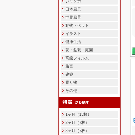
ジャンボ
日本風景
世界風景
動物・ペット
イラスト
健康生活
花・盆栽・庭園
高級フィルム
格言
建築
乗り物
その他
1ヶ月（13枚）
2ヶ月（7枚）
3ヶ月（7枚）