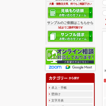
大量・複数注文等、何でもご相談下さい
サンプルのご依頼はこちらから
3点までご請求可能です
卓上・手帳
壁掛け
文字月表