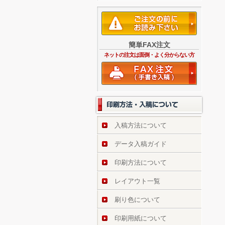
簡単FAX注文
ネットの注文は面倒・よく分からない方
入稿方法について
データ入稿ガイド
印刷方法について
レイアウト一覧
刷り色について
印刷用紙について