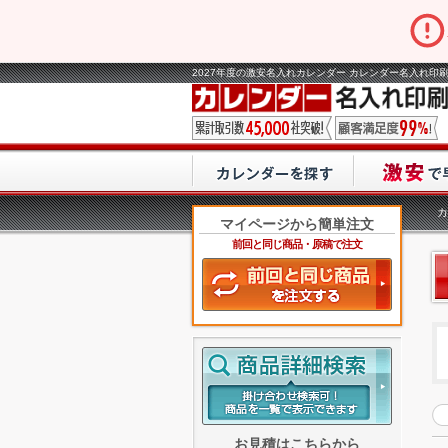
2027年度の激安名入れカレンダー カレンダー名入れ印刷
カ
マイページから簡単注文
前回と同じ商品・原稿で注文
お見積はこちらから