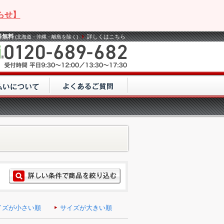
らせ】
料無料
詳しくはこちら
(北海道・沖縄・離島を除く)
イズが小さい順
サイズが大きい順