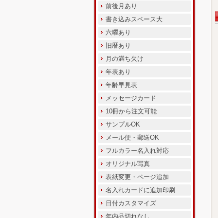
前後月あり
書き込みスペース大
六曜あり
旧暦あり
月の満ち欠け
年表あり
年齢早見表
メッセージカード
10冊から注文可能
サンプルOK
メール便・郵送OK
フルカラー名入れ対応
オリジナル写真
表紙変更・ページ追加
名入れカードに追加印刷
日付カスタマイズ
年内品切れなし