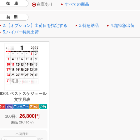
NI201 ベストスケジュール
文字月表
26,800円
100冊:
(税込 29,480円)
出荷目安
迄に