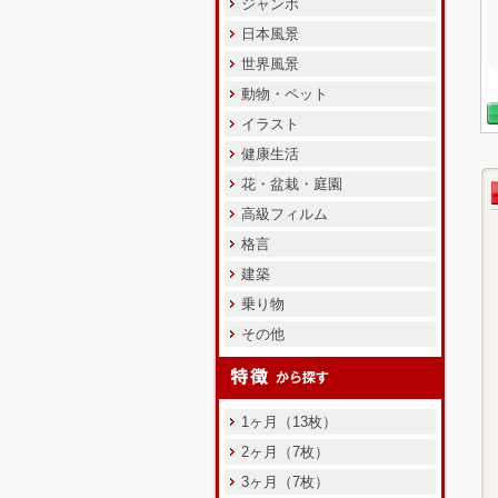
ジャンボ
日本風景
世界風景
動物・ペット
イラスト
健康生活
花・盆栽・庭園
高級フィルム
格言
建築
乗り物
その他
1ヶ月（13枚）
2ヶ月（7枚）
3ヶ月（7枚）