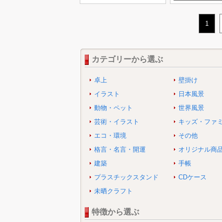
1
カテゴリーから選ぶ
卓上
壁掛け
イラスト
日本風景
動物・ペット
世界風景
芸術・イラスト
キッズ・ファ
エコ・環境
その他
格言・名言・開運
オリジナル商
建築
手帳
プラスチックスタンド
CDケース
未晒クラフト
特徴から選ぶ