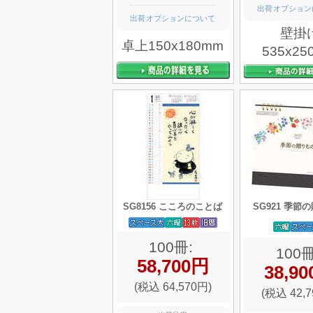
出荷オプション
出荷オプションについて
壁掛
卓上150x180mm
535x25
SG8156 こころのことば
SG921 季節
100冊:
100冊
58,700円
38,9
(税込 64,570円)
(税込 42,7