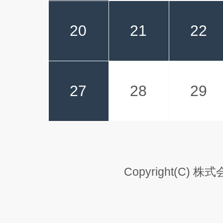
20
21
22
27
28
29
Copyright(C) 株式