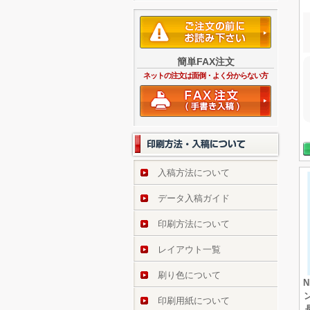
簡単FAX注文
ネットの注文は面倒・よく分からない方
入稿方法について
データ入稿ガイド
印刷方法について
レイアウト一覧
刷り色について
印刷用紙について