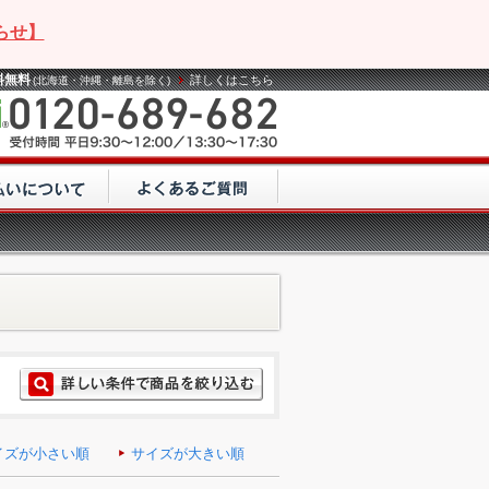
らせ】
料無料
詳しくはこちら
(北海道・沖縄・離島を除く)
イズが小さい順
サイズが大きい順