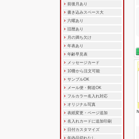
前後月あり
書き込みスペース大
六曜あり
旧暦あり
月の満ち欠け
年表あり
年齢早見表
メッセージカード
10冊から注文可能
サンプルOK
メール便・郵送OK
フルカラー名入れ対応
オリジナル写真
表紙変更・ページ追加
名入れカードに追加印刷
日付カスタマイズ
年内品切れなし