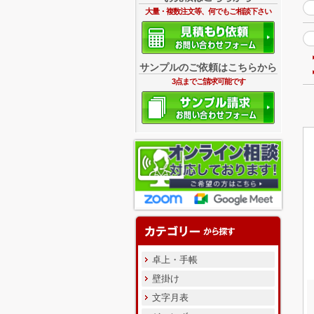
大量・複数注文等、何でもご相談下さい
サンプルのご依頼はこちらから
3点までご請求可能です
卓上・手帳
壁掛け
文字月表