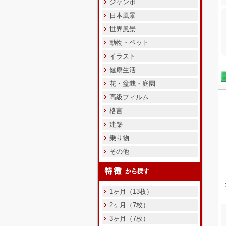
ジャンボ
日本風景
世界風景
動物・ペット
イラスト
健康生活
花・盆栽・庭園
高級フィルム
格言
建築
乗り物
その他
1ヶ月（13枚）
2ヶ月（7枚）
3ヶ月（7枚）