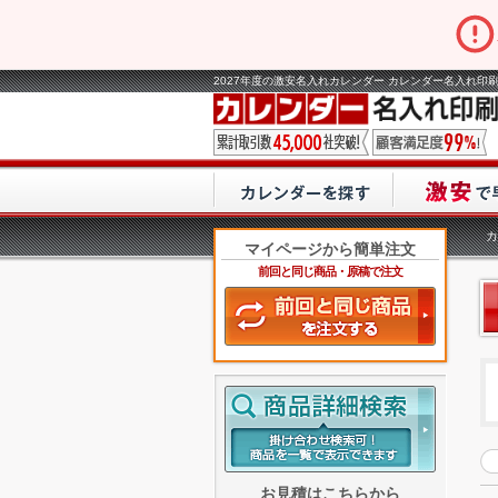
2027年度の激安名入れカレンダー カレンダー名入れ印刷
カ
マイページから簡単注文
前回と同じ商品・原稿で注文
お見積はこちらから