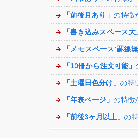
「前後月あり」
の特徴
「書き込みスペース大
「メモスペース:罫線
「10冊から注文可能」
「土曜日色分け」
の特
「年表ページ」
の特徴
「前後3ヶ月以上」
の