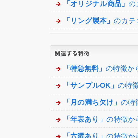
「オリジナル商品」
の
「リング製本」
のカテ
「特急無料」
の特徴か
「サンプルOK」
の特
「月の満ち欠け」
の特
「年表あり」
の特徴か
「六曜あり」
の特徴か