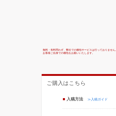
無料・有料問わず、弊社での梱包サービスは行っておりません
お客様ご自身での梱包をお願いいたします。
ご購入はこちら
入稿方法
≫入稿ガイド