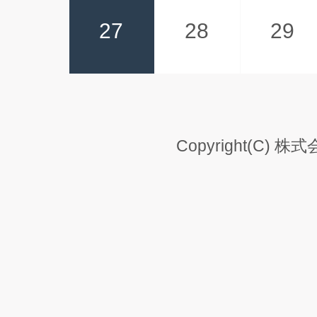
27
28
29
Copyright(C) 株式