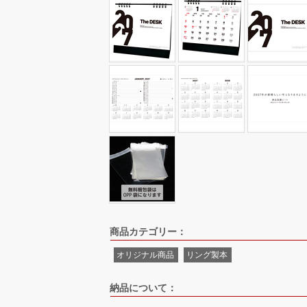
商品カテゴリー：
オリジナル商品
リング製本
納品について：