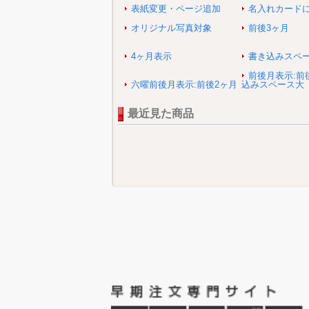
表紙変更・ページ追加
名入れカード
オリジナル写真対象
前後3ヶ月
4ヶ月表示
書き込みスペ
前後月表示:前
六曜前後月表示:前後2ヶ月
込みスペース大
最近見た商品