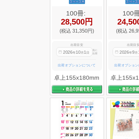
100冊:
100冊
28,500円
24,5
(税込 31,350円)
(税込 26,9
出荷目安
出荷目
迄に
2026
10
1
2026
9
年
月
日
年
月
出荷
出荷オプションについて
出荷オプション
卓上155x180mm
卓上155x