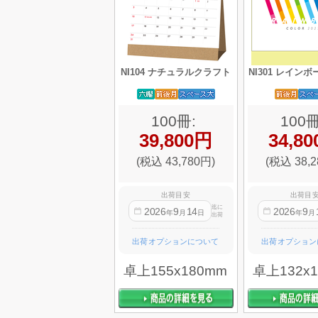
NI104 ナチュラルクラフト
NI301 レイン
100冊:
100冊
39,800円
34,8
(税込 43,780円)
(税込 38,2
出荷目安
出荷目
迄に
2026
9
14
2026
9
年
月
日
年
月
出荷
出荷オプションについて
出荷オプション
卓上155x180mm
卓上132x