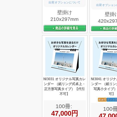
出荷オプションについて
出荷オプション
壁掛け
壁掛
210x297mm
420x29
NI3031 オリジナル写真カレ
NI3041 オリ
ンダー （紙リング式卓上・
ンダー （紙リン
正方形写真タイプ）【代引
写真小タイプ
不可】
可】
100冊:
100冊
47,000円
47,0