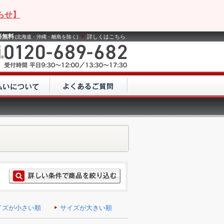
らせ】
料無料
詳しくはこちら
(北海道・沖縄・離島を除く)
イズが小さい順
サイズが大きい順