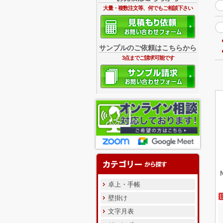
大量・複数注文等、何でもご相談下さい
サンプルのご依頼はこちらから
3点までご請求可能です
卓上・手帳
壁掛け
文字月表