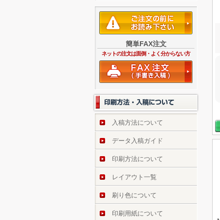
簡単FAX注文
ネットの注文は面倒・よく分からない方
入稿方法について
データ入稿ガイド
印刷方法について
レイアウト一覧
刷り色について
印刷用紙について