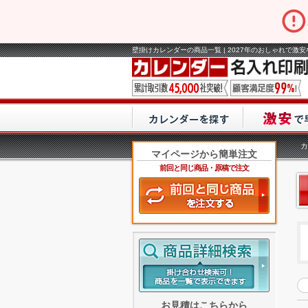
壁掛けカレンダーの商品一覧 | 2027年のおしゃれで激
カ
マイページから簡単注文
前回と同じ商品・原稿で注文
お見積はこちらから