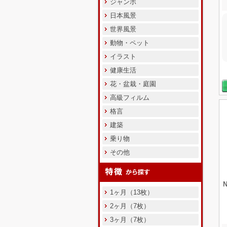
ジャンボ
日本風景
世界風景
動物・ペット
イラスト
健康生活
花・盆栽・庭園
高級フィルム
格言
建築
乗り物
その他
1ヶ月（13枚）
2ヶ月（7枚）
3ヶ月（7枚）