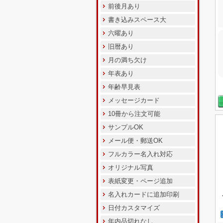
前後月あり
書き込みスペース大
六曜あり
旧暦あり
月の満ち欠け
年表あり
年齢早見表
メッセージカード
10冊から注文可能
サンプルOK
メール便・郵送OK
フルカラー名入れ対応
オリジナル写真
表紙変更・ページ追加
名入れカードに追加印刷
日付カスタマイズ
年内品切れなし