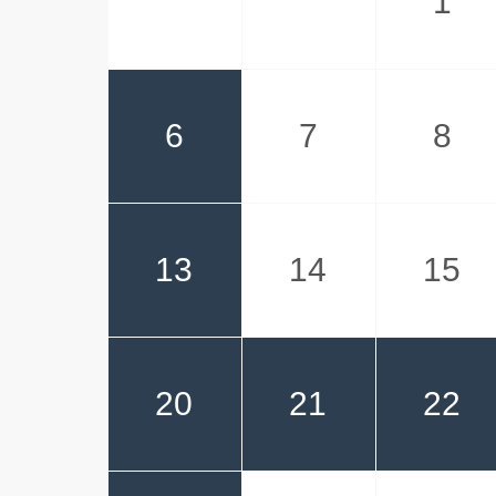
1
6
7
8
13
14
15
20
21
22