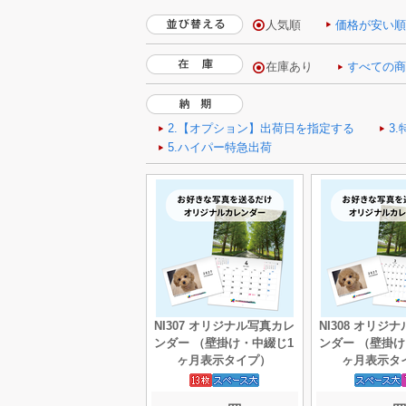
人気順
価格が安い
NI307 オリジナル写真カレ
NI308 オリジ
ンダー （壁掛け・中綴じ1
ンダー （壁掛け
ヶ月表示タイプ）
ヶ月表示タ