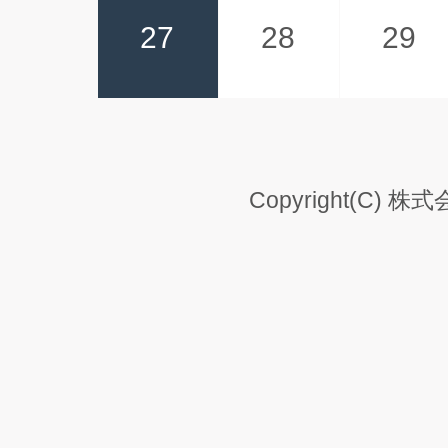
27
28
29
Copyright(C) 株式