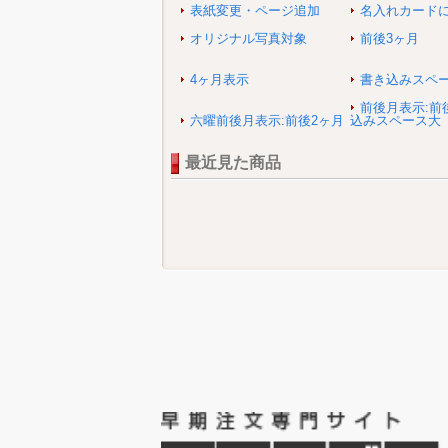
表紙変更・ページ追加
名入れカード
オリジナル写真対象
前後3ヶ月
4ヶ月表示
書き込みスペ
前後月表示:前
六曜前後月表示:前後2ヶ月
込みスペース大
最近見た商品