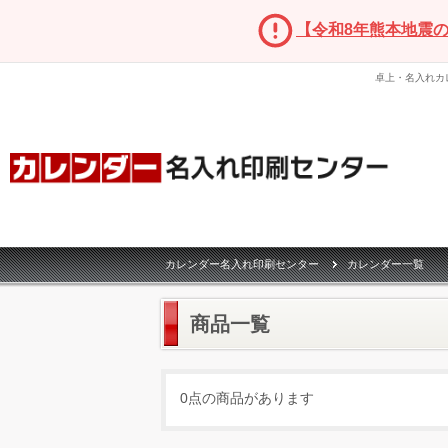
【令和8年熊本地震
卓上・名入れカ
カレンダー名入れ印刷センター
カレンダー一覧
商品一覧
0点の商品があります