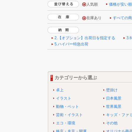
人気順
価格が安い
カテゴリーから選ぶ
卓上
壁掛け
イラスト
日本風景
動物・ペット
世界風景
芸術・イラスト
キッズ・ファ
エコ・環境
その他
格言・名言・開運
オリジナル商