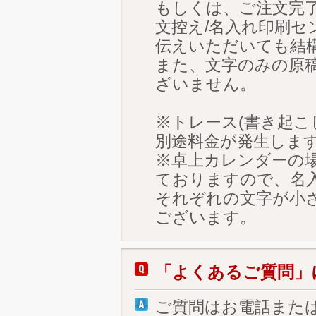
もしくは、ご注文完
文控え/名入れ印刷
伝えいただいても結
また、文字のみの原
ざいません。
※トレース(書き起こ
別途料金が発生しま
※卓上カレンダーの
ておりますので、名
それぞれの文字が小
ございます。
「よくあるご質問」
ご質問はお電話また