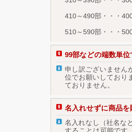
310～390部・・・3
410～490部・・・4
510～590部・・・5
99部などの端数単
申し訳ございませんが
位でお願いしており
ておりません。
名入れせずに商品を
名入れなし（社名な
することは可能です