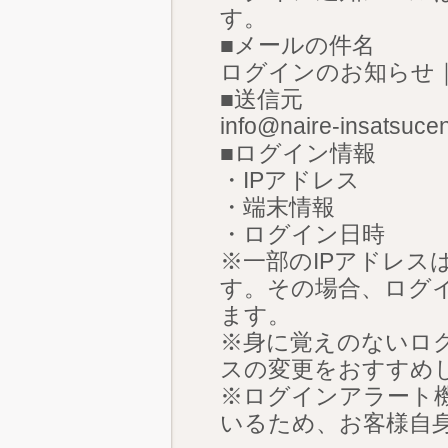
す。
■メールの件名
ログインのお知らせ
■送信元
info@naire-insatsucen
■ログイン情報
・IPアドレス
・端末情報
・ログイン日時
※一部のIPアドレス
す。その場合、ログイ
ます。
※身に覚えのないロ
スの変更をおすすめ
※ログインアラート
いるため、お客様自