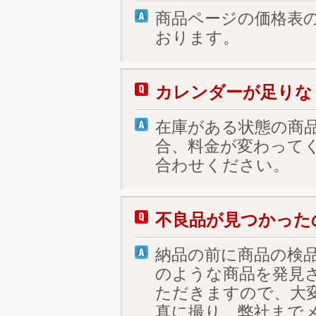
商品ページの価格表
おります。
カレンダーが足りな
在庫がある状態の商
合、料金が変わって
合わせください。
不良品が見つかった
納品の前に商品の検
のような商品を発見
ただきますので、大
真に撮り、弊社まで