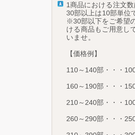
1商品における注文数
30部以上は10部単
※30部以下をご希望
ける商品もご用意し
いませ。
【価格例】
110～140部・・・1
160～190部・・・1
210～240部・・・1
260～290部・・・2