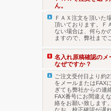
ん。
ＦＡＸ注文を頂いた
頂いております。Ｆ
ない場合は、何らか
ますので、弊社まで
名入れ原稿確認のメ
なぜですか？
ご注文受付日より約
をメールまたはFAX
ぎても弊社からの連
FAX番号にお間違え
絡をお願い致します
なお、校正確認が遅