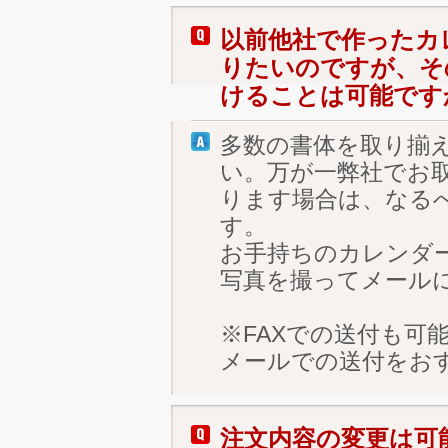
以前他社で作ったカ
りたいのですが、そ
けることは可能です
多数の書体を取り揃
い。万が一弊社でお
ります場合は、なる
す。
お手持ちのカレンダ
写真を撮ってメール
※FAXでの送付も可
メールでの送付をお
注文内容の変更は可