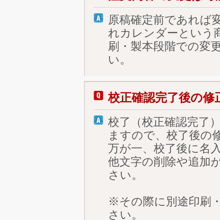
原稿確定前であれば
れカレンダーという
刷・製本段階での変
い。
校正確認完了後の修
校了（校正確認完了
ますので、校了後の
万が一、校了後に名
他文字の削除や追加
さい。
※その際に別途印刷
さい。