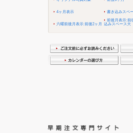
4ヶ月表示
書き込みスペ
前後月表示:前
六曜前後月表示:前後2ヶ月
込みスペース大