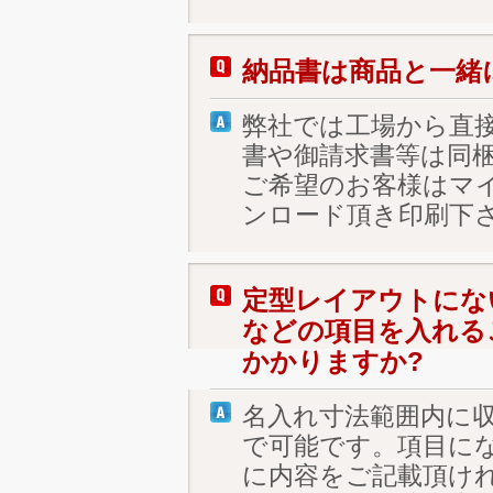
納品書は商品と一緒
弊社では工場から直
書や御請求書等は同
ご希望のお客様はマ
ンロード頂き印刷下
定型レイアウトにな
などの項目を入れる
かかりますか?
名入れ寸法範囲内に
で可能です。項目に
に内容をご記載頂け