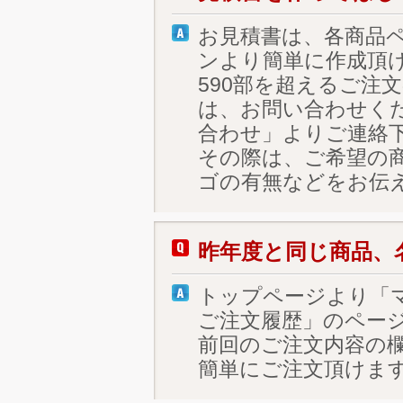
お見積書は、各商品
ンより簡単に作成頂
590部を超えるご注
は、お問い合わせく
合わせ」よりご連絡
その際は、ご希望の商
ゴの有無などをお伝
昨年度と同じ商品、
トップページより「
ご注文履歴」のペー
前回のご注文内容の
簡単にご注文頂けま