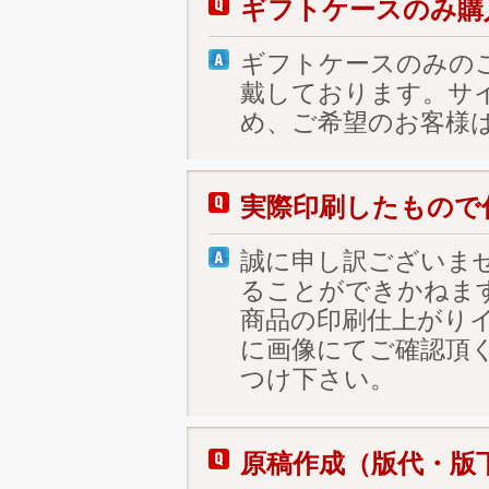
ギフトケースのみ購
ギフトケースのみの
戴しております。サ
め、ご希望のお客様
実際印刷したもので
誠に申し訳ございま
ることができかねま
商品の印刷仕上がり
に画像にてご確認頂
つけ下さい。
原稿作成（版代・版