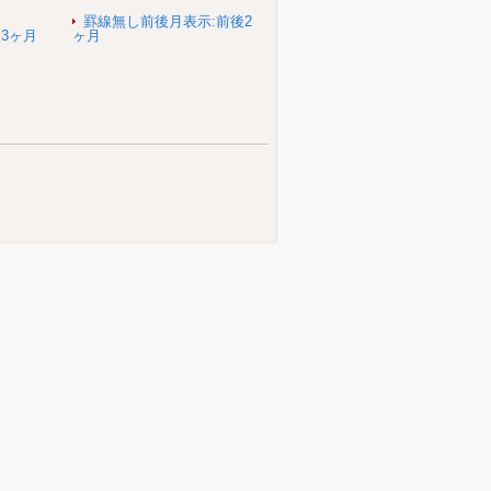
罫線無し前後月表示:前後2
3ヶ月
ヶ月