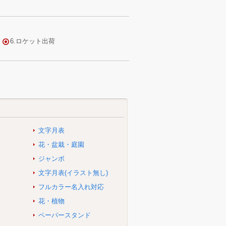
文字月表
花・盆栽・庭園
ジャンボ
文字月表(イラスト無し)
フルカラー名入れ対応
花・植物
ペーパースタンド