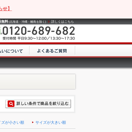
らせ】
料無料
詳しくはこちら
(北海道・沖縄・離島を除く)
イズが小さい順
サイズが大きい順