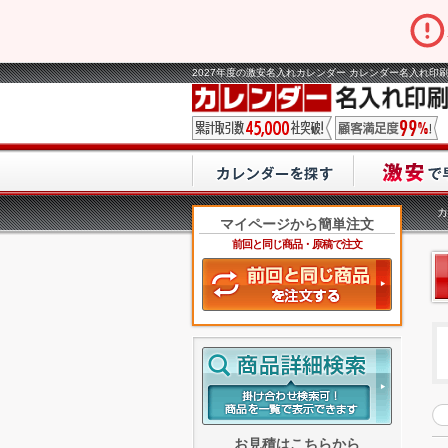
2027年度の激安名入れカレンダー カレンダー名入れ印刷
カ
マイページから簡単注文
前回と同じ商品・原稿で注文
お見積はこちらから