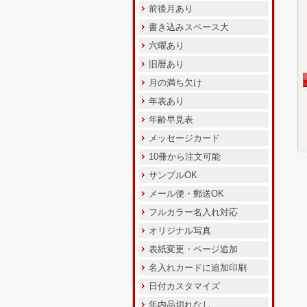
前後月あり
書き込みスペース大
六曜あり
旧暦あり
月の満ち欠け
年表あり
年齢早見表
メッセージカード
10冊から注文可能
サンプルOK
メール便・郵送OK
フルカラー名入れ対応
オリジナル写真
表紙変更・ページ追加
名入れカードに追加印刷
日付カスタマイズ
年内品切れなし