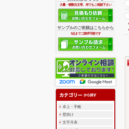
大量・複数注文等、何でもご相談下さい
サンプルのご依頼はこちらから
3点までご請求可能です
卓上・手帳
壁掛け
文字月表