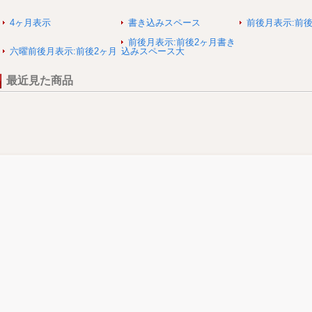
4ヶ月表示
書き込みスペース
前後月表示:前後
前後月表示:前後2ヶ月書き
六曜前後月表示:前後2ヶ月
込みスペース大
最近見た商品