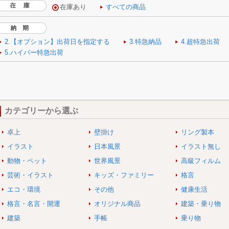
カテゴリーから選ぶ
卓上
壁掛け
リング製本
イラスト
日本風景
イラスト無し
動物・ペット
世界風景
高級フィルム
芸術・イラスト
キッズ・ファミリー
格言
エコ・環境
その他
健康生活
格言・名言・開運
オリジナル商品
建築・乗り物
建築
手帳
乗り物