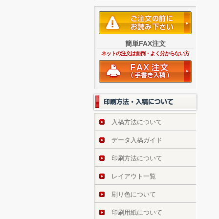
簡単FAX注文
ネットの注文は面倒・よく分からない方
入稿方法について
データ入稿ガイド
印刷方法について
レイアウト一覧
刷り色について
印刷用紙について