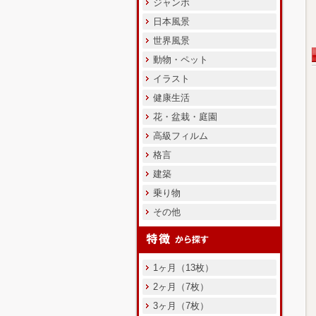
ジャンボ
日本風景
世界風景
動物・ペット
イラスト
健康生活
花・盆栽・庭園
高級フィルム
格言
建築
乗り物
その他
1ヶ月（13枚）
2ヶ月（7枚）
3ヶ月（7枚）