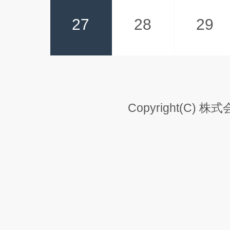
27
28
29
Copyright(C) 株式