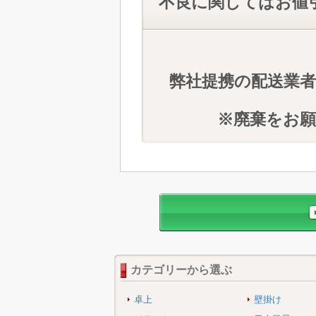
不良に関してはお値
弊社提携の配送業
※廃棄をお
カテゴリーから選ぶ
卓上
壁掛け