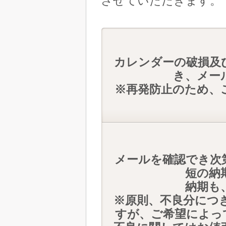
させていただきます。
カレンダーの破損及
き、メー
※再発防止のため、
メールを確認でき次
短の納
納期も
※原則、不良分につ
すが、ご希望によっ