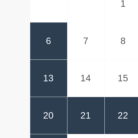
1
6
7
8
13
14
15
20
21
22