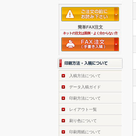
簡単FAX注文
ネットの注文は面倒・よく分からない方
入稿方法について
データ入稿ガイド
印刷方法について
レイアウト一覧
刷り色について
印刷用紙について