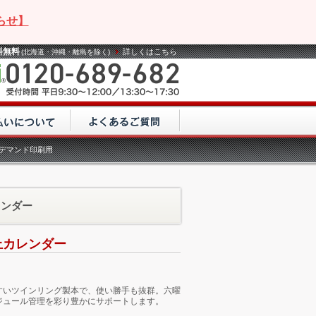
らせ】
料無料
詳しくはこちら
(北海道・沖縄・離島を除く)
ンデマンド印刷用
レンダー
上カレンダー
すいツインリング製本で、使い勝手も抜群。六曜
ジュール管理を彩り豊かにサポートします。