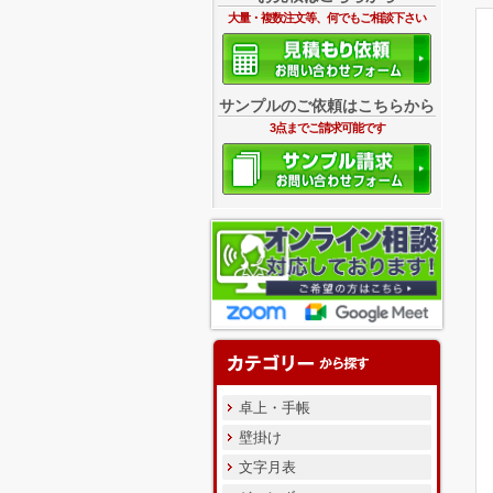
大量・複数注文等、何でもご相談下さい
サンプルのご依頼はこちらから
3点までご請求可能です
卓上・手帳
壁掛け
文字月表