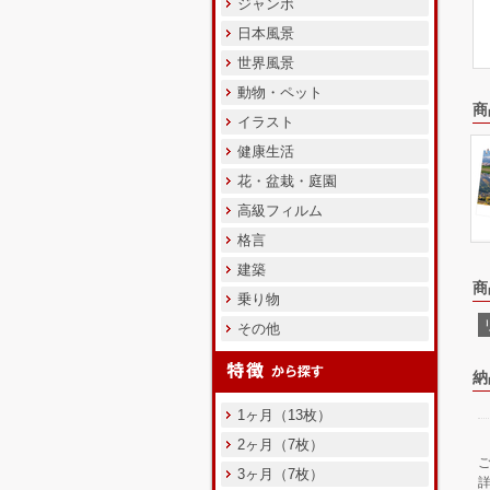
ジャンボ
日本風景
世界風景
動物・ペット
商
イラスト
健康生活
花・盆栽・庭園
高級フィルム
格言
建築
商
乗り物
その他
納
1ヶ月（13枚）
2ヶ月（7枚）
3ヶ月（7枚）