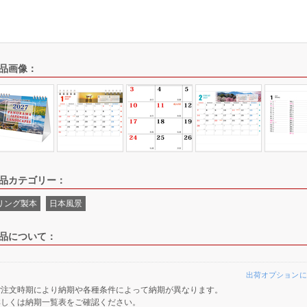
品画像：
品カテゴリー：
リング製本
日本風景
品について：
出荷オプションに
ご注文時期により納期や各種条件によって納期が異なります。
詳しくは納期一覧表をご確認ください。