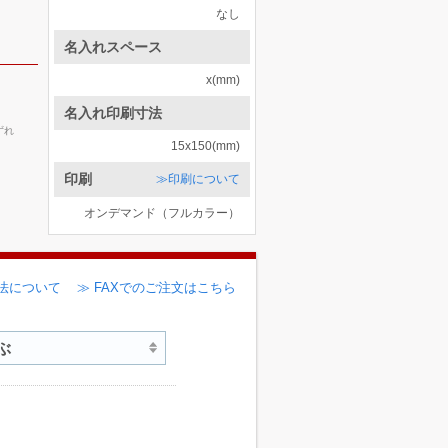
なし
名入れスペース
x(mm)
名入れ印刷寸法
ずれ
15x150(mm)
印刷
≫印刷について
オンデマンド（フルカラー）
法について
≫ FAXでのご注文はこちら