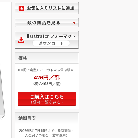
価格
100冊で定型レイアウトから選ぶ場合
426円／部
(税込468円／部)
ご購入はこちら
納期目安
2026年8月7日15時までに原稿確認・
入金完了の場合（通常納期）