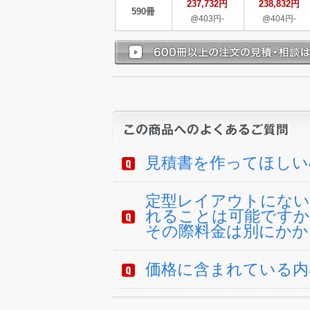
237,732円
238,832円
590冊
@403円-
@404円-
見積書を作ってほしい
定型レイアウトにない
れることは可能ですか
その際料金は別にかか
価格に含まれている内