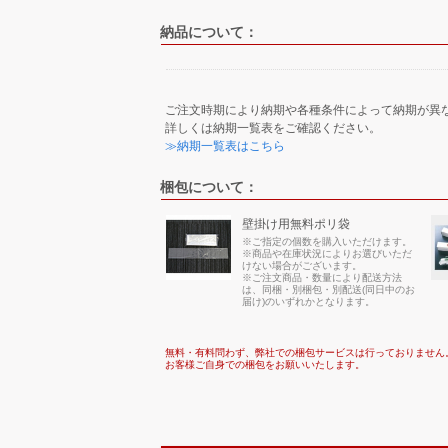
納品について：
ご注文時期により納期や各種条件によって納期が異
詳しくは納期一覧表をご確認ください。
≫納期一覧表はこちら
梱包について：
壁掛け用無料ポリ袋
※ご指定の個数を購入いただけます。
※商品や在庫状況によりお選びいただ
けない場合がございます。
※ご注文商品・数量により配送方法
は、同梱・別梱包・別配送(同日中のお
届け)のいずれかとなります。
無料・有料問わず、弊社での梱包サービスは行っておりません
お客様ご自身での梱包をお願いいたします。