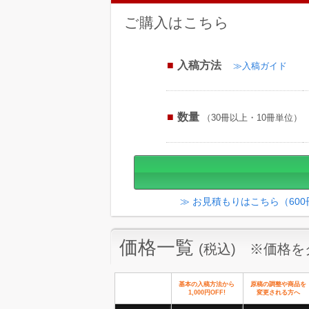
ご購入はこちら
入稿方法
≫入稿ガイド
数量
（30冊以上・10冊単位）
≫ お見積もりはこちら（60
価格一覧
(税込) ※価格
基本の入稿方法から
原稿の調整や商品を
1,000円OFF!
変更される方へ