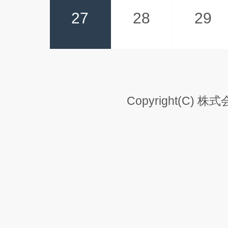
27
28
29
Copyright(C) 株式