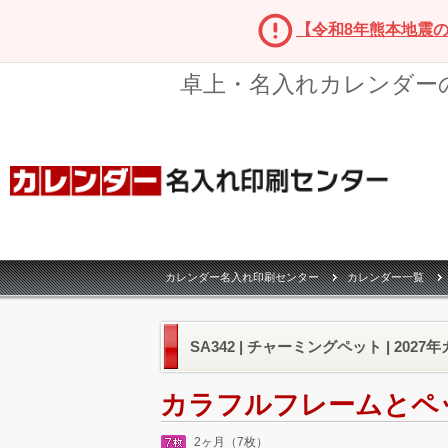
【令和8年熊本地震
卓上・名入れカレンダー
カレンダー名入れ印刷センター
カレンダー一覧
SA342 | チャーミングペット | 202
カラフルフレームとペ
2ヶ月（7枚）