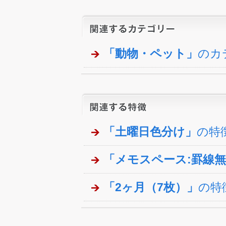
「動物・ペット」
のカ
「土曜日色分け」
の特
「メモスペース:罫線
「2ヶ月（7枚）」
の特