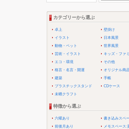
カテゴリーから選ぶ
卓上
壁掛け
イラスト
日本風景
動物・ペット
世界風景
芸術・イラスト
キッズ・ファ
エコ・環境
その他
格言・名言・開運
オリジナル商
建築
手帳
プラスチックスタンド
CDケース
未晒クラフト
特徴から選ぶ
六曜あり
書き込みスペ
前後月あり
メモスペース: