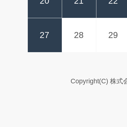
20
21
22
27
28
29
Copyright(C) 株式