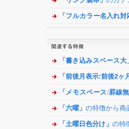
「リング製本」
のカテ
「フルカラー名入れ対
「書き込みスペース大
「前後月表示:前後2ヶ
「メモスペース:罫線
「六曜」
の特徴から商
「土曜日色分け」
の特