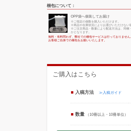
梱包について：
OPP袋へ個装してお届け
※ご指定の個数を購入いただけます。
※商品や在庫状況によりお選びいただけない
※ご注文商品・数量により配送方法は、同梱・
かとなります。
無料・有料問わず、弊社での梱包サービスは行っておりません
お客様ご自身での梱包をお願いいたします。
ご購入はこちら
入稿方法
≫入稿ガイド
数量
（10冊以上・10冊単位）