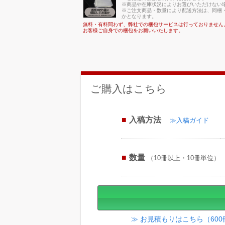
※商品や在庫状況によりお選びいただけない
※ご注文商品・数量により配送方法は、同梱・
かとなります。
無料・有料問わず、弊社での梱包サービスは行っておりません
お客様ご自身での梱包をお願いいたします。
ご購入はこちら
入稿方法
≫入稿ガイド
数量
（10冊以上・10冊単位）
≫ お見積もりはこちら（60