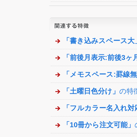
「書き込みスペース大
「前後月表示:前後3ヶ
「メモスペース:罫線
「土曜日色分け」
の特
「フルカラー名入れ対
「10冊から注文可能」