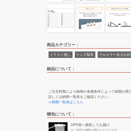
商品カテゴリー：
イラスト無し
リング製本
フルカラー名入れ対
納品について：
ご注文時期により納期や各種条件によって納期が異
詳しくは納期一覧表をご確認ください。
≫納期一覧表はこちら
梱包について：
OPP袋へ個装してお届け
※ご指定の個数を購入いただけます。