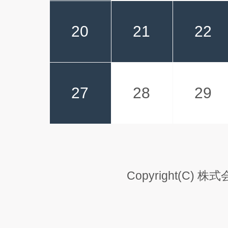
20
21
22
27
28
29
Copyright(C) 株式