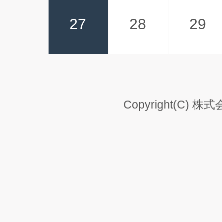
27
28
29
Copyright(C) 株式