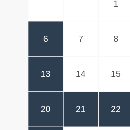
1
6
7
8
13
14
15
20
21
22