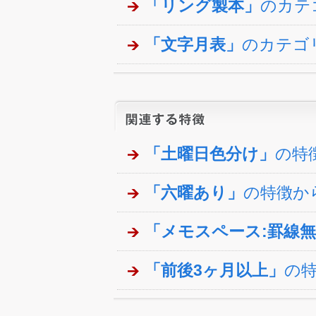
「リング製本」
のカテ
「文字月表」
のカテゴ
「土曜日色分け」
の特
「六曜あり」
の特徴か
「メモスペース:罫線
「前後3ヶ月以上」
の