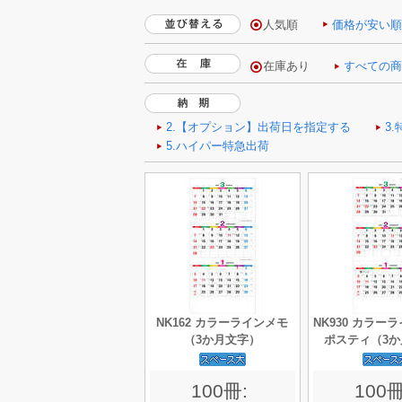
人気順
価格が安い
NK162 カラーラインメモ
NK930 カラー
（3か月文字）
ポスティ（3
100冊:
100冊