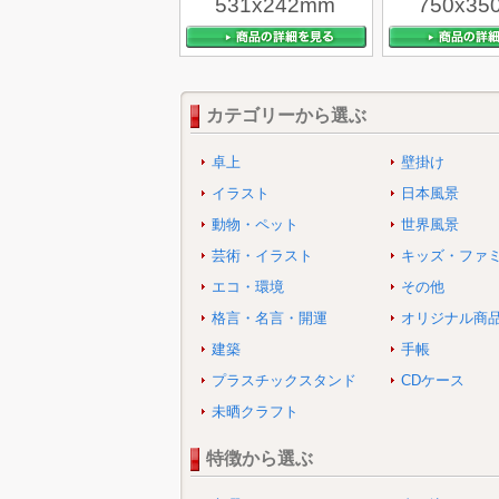
531x242mm
750x35
カテゴリーから選ぶ
卓上
壁掛け
イラスト
日本風景
動物・ペット
世界風景
芸術・イラスト
キッズ・ファ
エコ・環境
その他
格言・名言・開運
オリジナル商
建築
手帳
プラスチックスタンド
CDケース
未晒クラフト
特徴から選ぶ