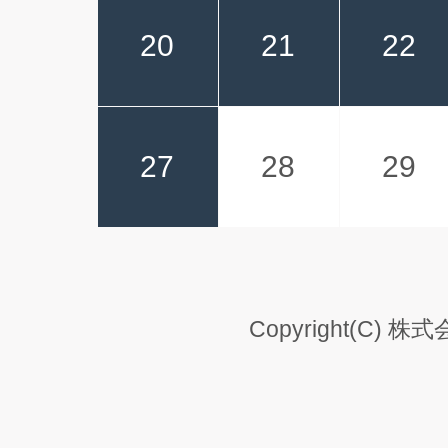
20
21
22
27
28
29
Copyright(C) 株式