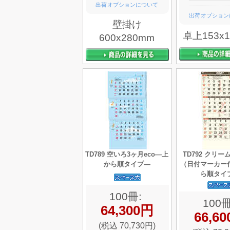
出荷オプションについて
出荷オプション
壁掛け
卓上153x
600x280mm
TD789 空いろ3ヶ月eco—上
TD792 クリ
から順タイプ—
（日付マーカー
ら順タイ
100冊:
100冊
64,300円
66,6
(税込 70,730円)