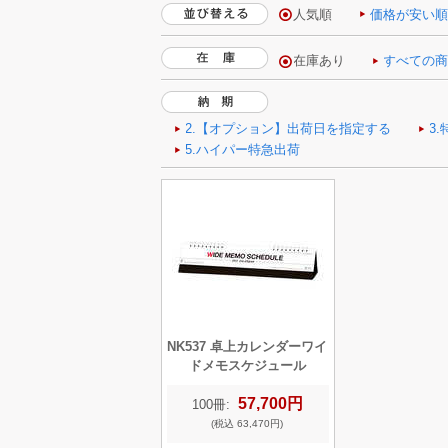
人気順
価格が安い
NK537 卓上カレンダーワイ
ドメモスケジュール
57,700円
100冊:
(税込 63,470円)