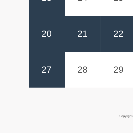
20
21
22
27
28
29
Copyrigh