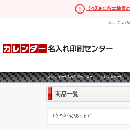
【令和8年熊本地震
卓上・名入れカ
カレンダー名入れ印刷センター
カレンダー一覧
商品一覧
1点の商品があります