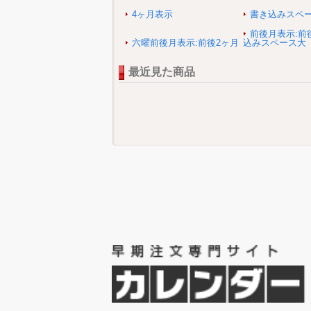
4ヶ月表示
書き込みスペ
前後月表示:前
六曜前後月表示:前後2ヶ月
込みスペース大
最近見た商品