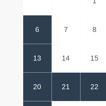
1
6
7
8
13
14
15
20
21
22