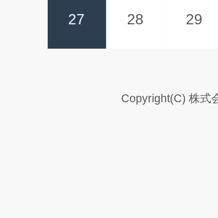
27
28
29
Copyright(C) 株式