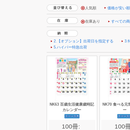
人気順
価格が安い
NK63 百歳生活健康歳時記
NK70 食べる
カレンダー
ー
100冊:
100冊