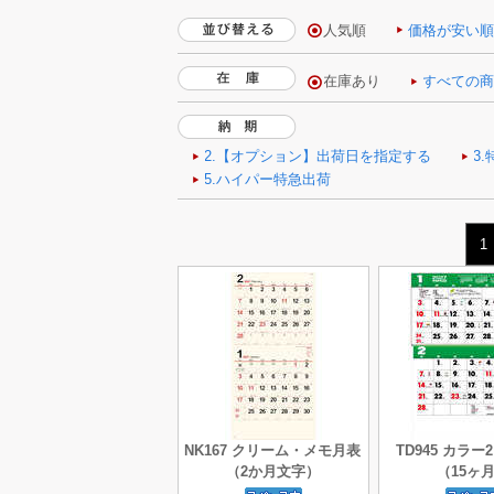
人気順
価格が安い
1
NK167 クリーム・メモ月表
TD945 カラ
（2か月文字）
（15ヶ