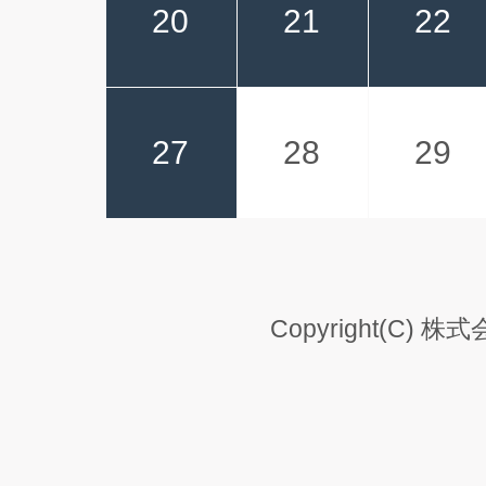
20
21
22
27
28
29
Copyright(C) 株式