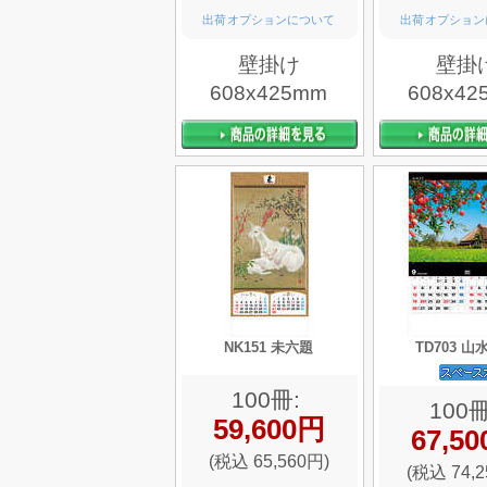
出荷オプションについて
出荷オプション
壁掛け
壁掛
608x425mm
608x42
NK151 未六題
TD703 
100冊:
100冊
59,600円
67,5
(税込 65,560円)
(税込 74,2