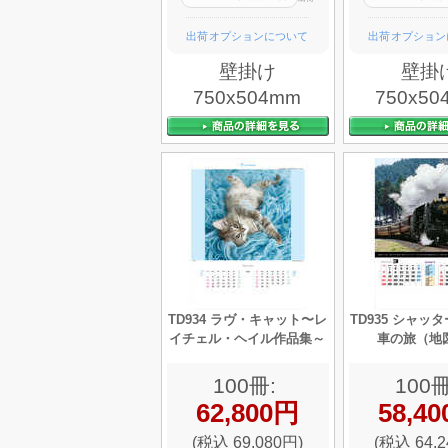
出荷オプションについて
出荷オプション
壁掛け
壁掛
750x504mm
750x50
TD934 ラヴ・キャット〜レ
TD935 シャッ
イチェル・ヘイル作品集～
車の旅（地
100冊:
100冊
62,800円
58,4
(税込 69,080円)
(税込 64,2