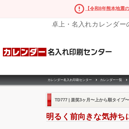
【令和8年熊本地震
卓上・名入れカレンダー
カレンダー名入れ印刷センター
カレンダー一覧
TD777 | 楽笑3ヶ月〜上から順タイプ〜
明るく前向きな気持ち