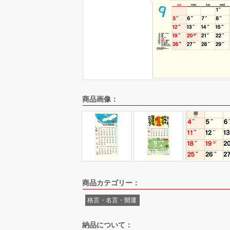
商品画像：
商品カテゴリー：
格言・名言・開運
納品について：