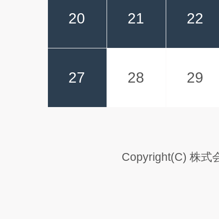
20
21
22
27
28
29
Copyright(C) 株式