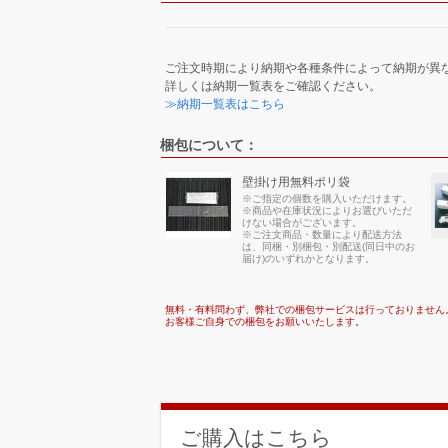
ご注文時期により納期や各種条件によって納期が異
詳しくは納期一覧表をご確認ください。
≫納期一覧表はこちら
梱包について：
壁掛け用無料ポリ袋
※ご指定の個数を購入いただけます。
※商品や在庫状況によりお選びいただ
けない場合がございます。
※ご注文商品・数量により配送方法
は、同梱・別梱包・別配送(同日中のお
届け)のいずれかとなります。
無料・有料問わず、弊社での梱包サービスは行っておりません
お客様ご自身での梱包をお願いいたします。
ご購入はこちら