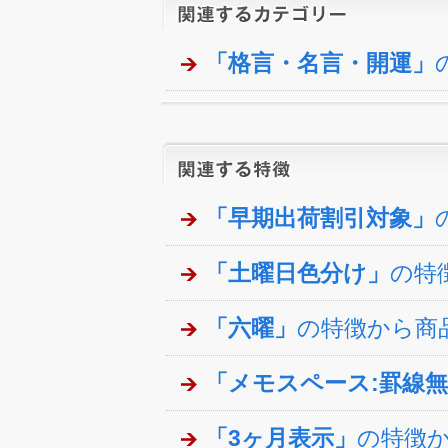
「格言・名言・開運」
「早期出荷割引対象」
「土曜日色分け」
の特
「六曜」
の特徴から商
「メモスペース:罫線
「3ヶ月表示」
の特徴