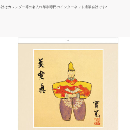
弊社はカレンダー等の名入れ印刷専門のインターネット通販会社です>