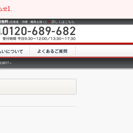
らせ】
料無料
詳しくはこちら
(北海道・沖縄・離島を除く)
SB77＞
ー