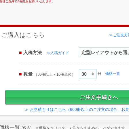
客様ご自身での梱包をお願いいたします。
ご購入はこちら
≫ご注文方
入稿方法
≫入稿ガイド
数量
冊
価格一覧
（30冊以上・10冊単位）
≫ お見積もりはこちら（600冊以上のご注文の場合、お
価格一覧
(税込) ※価格をクリックして注文をすすめることができます。