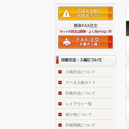
簡単FAX注文
ネットの注文は面倒・よく分からない方
入稿方法について
データ入稿ガイド
印刷方法について
レイアウト一覧
刷り色について
印刷用紙について