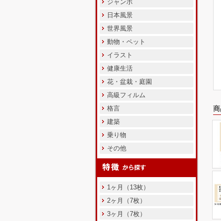
ジャンボ
日本風景
世界風景
動物・ペット
イラスト
健康生活
花・盆栽・庭園
高級フィルム
格言
商
建築
乗り物
その他
1ヶ月（13枚）
2ヶ月（7枚）
3ヶ月（7枚）