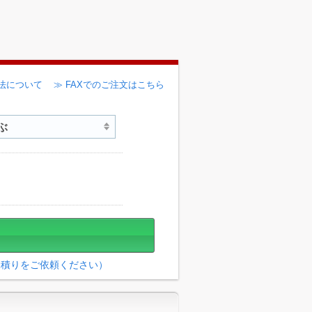
法について
≫ FAXでのご注文はこちら
見積りをご依頼ください）