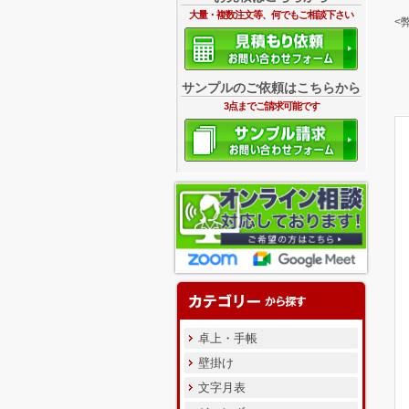
大量・複数注文等、何でもご相談下さい
<
サンプルのご依頼はこちらから
3点までご請求可能です
卓上・手帳
壁掛け
文字月表