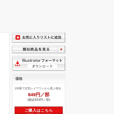
価格
100冊で定型レイアウトから選ぶ場合
849円／部
(税込933円／部)
ご購入はこちら