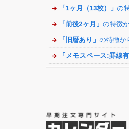
「1ヶ月（13枚）」
の
「前後2ヶ月」
の特徴
「旧暦あり」
の特徴か
「メモスペース:罫線