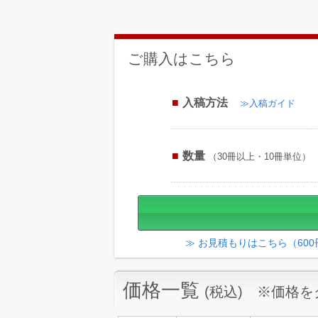
ご購入はこちら
入稿方法
≫入稿ガイド
数量
（30冊以上・10冊単位）
≫ お見積もりはこちら（60
価格一覧
(税込) ※価格