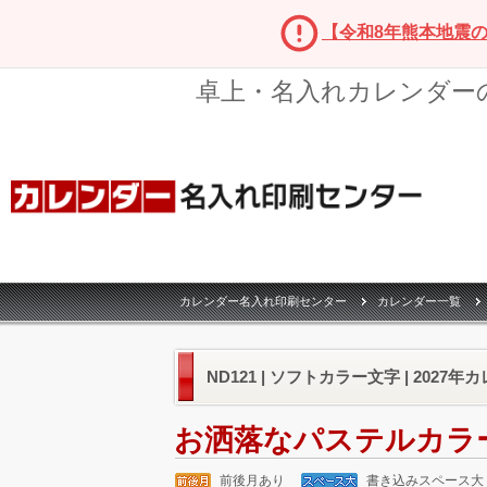
【令和8年熊本地震
卓上・名入れカレンダー
カレンダー名入れ印刷センター
カレンダー一覧
ND121 | ソフトカラー文字 | 2027
お洒落なパステルカラ
前後月あり
書き込みスペース大