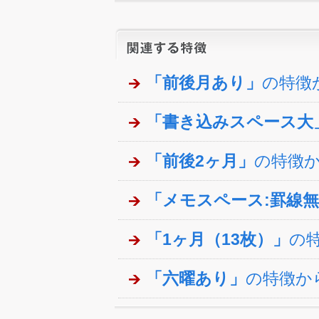
「前後月あり」
の特徴
「書き込みスペース大
「前後2ヶ月」
の特徴
「メモスペース:罫線
「1ヶ月（13枚）」
の
「六曜あり」
の特徴か