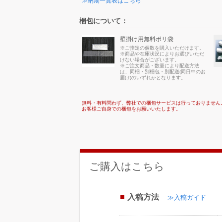
≫納期一覧表はこちら
梱包について：
壁掛け用無料ポリ袋
※ご指定の個数を購入いただけます。
※商品や在庫状況によりお選びいただ
けない場合がございます。
※ご注文商品・数量により配送方法
は、同梱・別梱包・別配送(同日中のお
届け)のいずれかとなります。
無料・有料問わず、弊社での梱包サービスは行っておりません
お客様ご自身での梱包をお願いいたします。
ご購入はこちら
入稿方法
≫入稿ガイド