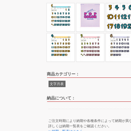
商品カテゴリー：
文字月表
納品について：
ご注文時期により納期や各種条件によって納期が異
詳しくは納期一覧表をご確認ください。