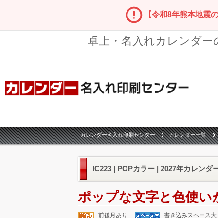
【令和8年熊本地震
卓上・名入れカレンダー
カレンダー名入れ印刷センター
カレンダー一覧
IC223 | POPカラー | 2027年カレンダ
ポップな文字と色使い
前後月あり
書き込みスペース大