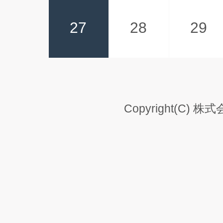
27
28
29
Copyright(C) 株式