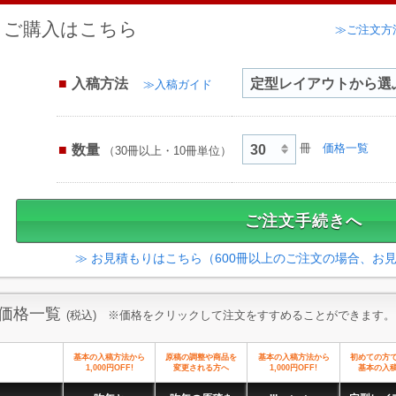
ご購入はこちら
≫ご注文方
入稿方法
≫入稿ガイド
数量
冊
価格一覧
（30冊以上・10冊単位）
≫ お見積もりはこちら（600冊以上のご注文の場合、お
価格一覧
(税込) ※価格をクリックして注文をすすめることができます。
基本の入稿方法から
原稿の調整や商品を
基本の入稿方法から
初めての方
1,000円OFF!
変更される方へ
1,000円OFF!
基本の入