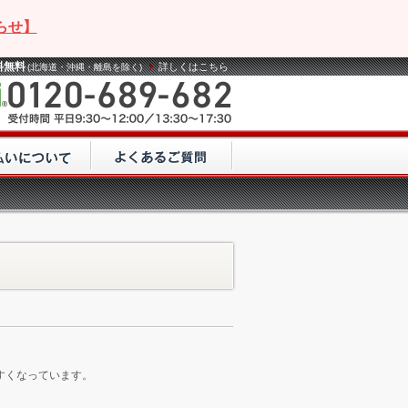
らせ】
料無料
詳しくはこちら
(北海道・沖縄・離島を除く)
すくなっています。