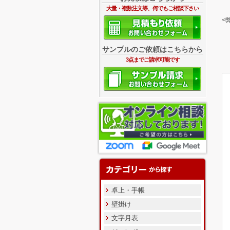
大量・複数注文等、何でもご相談下さい
<
サンプルのご依頼はこちらから
3点までご請求可能です
卓上・手帳
壁掛け
文字月表