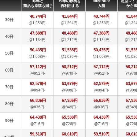
昨年と
昨年の原稿を
Illustrator
定型レイ
商品も原稿も同じ
再利用する
入稿
から
40,744円
41,844円
40,744円
41,84
30冊
@1,358円-
@1,394円-
@1,358円-
@1,39
47,388円
48,488円
47,388円
48,48
40冊
@1,184円-
@1,212円-
@1,184円-
@1,21
50,435円
51,535円
50,435円
51,53
50冊
@1,008円-
@1,030円-
@1,008円-
@1,03
57,112円
58,212円
57,112円
58,21
60冊
@952円-
@970円-
@952円-
@970
62,579円
63,679円
62,579円
63,67
70冊
@894円-
@909円-
@894円-
@909
66,836円
67,936円
66,836円
67,93
80冊
@836円-
@849円-
@836円-
@849
64,438円
65,538円
64,438円
65,53
90冊
@716円-
@728円-
@716円-
@728
59,510円
60,610円
59,510円
60,61