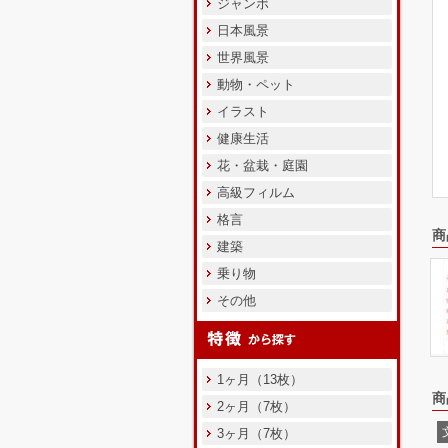
ジャンボ
日本風景
世界風景
動物・ペット
イラスト
健康生活
花・盆栽・庭園
高級フィルム
格言
商
建築
乗り物
その他
1ヶ月（13枚）
商
2ヶ月（7枚）
3ヶ月（7枚）