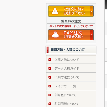
簡単FAX注文
ネットの注文は面倒・よく分からない方
入稿方法について
データ入稿ガイド
印刷方法について
レイアウト一覧
刷り色について
印刷用紙について