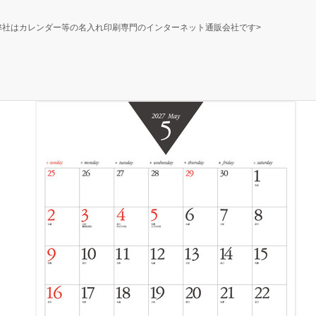
弊社はカレンダー等の名入れ印刷専門のインターネット通販会社です>