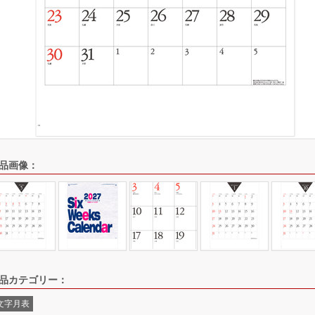
品画像：
品カテゴリー：
文字月表