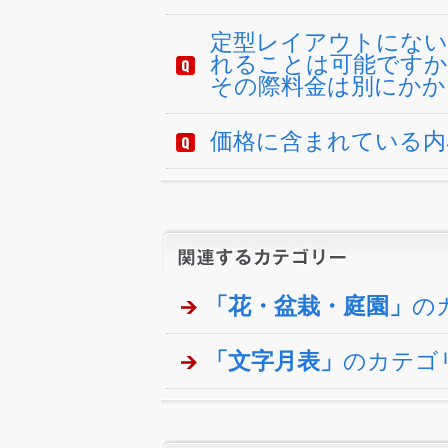
定型レイアウトにない
れることは可能ですか
その際料金は別にかか
価格に含まれている内
「花・盆栽・庭園」
の
「文字月表」
のカテゴ