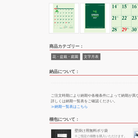
商品カテゴリー：
花・盆栽・庭園
文字月表
納品について：
ご注文時期により納期や各種条件によって納期が異
詳しくは納期一覧表をご確認ください。
≫納期一覧表はこちら
梱包について：
壁掛け用無料ポリ袋
※ご指定の個数を購入いただけます。