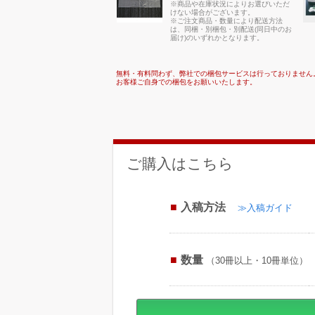
※商品や在庫状況によりお選びいただ
けない場合がございます。
※ご注文商品・数量により配送方法
は、同梱・別梱包・別配送(同日中のお
届け)のいずれかとなります。
無料・有料問わず、弊社での梱包サービスは行っておりません
お客様ご自身での梱包をお願いいたします。
ご購入はこちら
入稿方法
≫入稿ガイド
数量
（30冊以上・10冊単位）