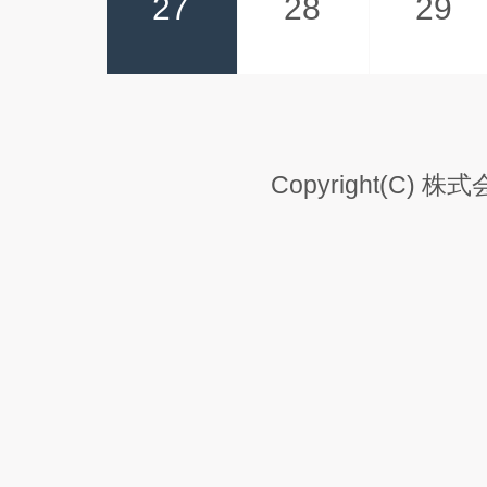
27
28
29
Copyright(C) 株式