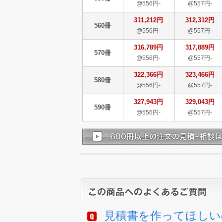
@556円-
@557円-
311,212円
312,312円
560冊
@556円-
@557円-
316,789円
317,889円
570冊
@556円-
@557円-
322,366円
323,466円
580冊
@556円-
@557円-
327,943円
329,043円
590冊
@556円-
@557円-
見積書を作ってほしい