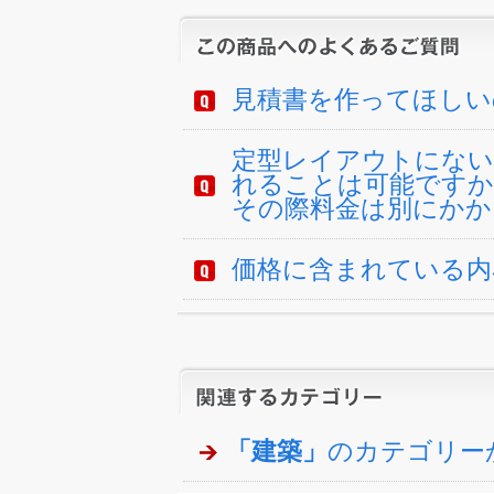
見積書を作ってほしい
定型レイアウトにない
れることは可能ですか
その際料金は別にかか
価格に含まれている内
「建築」
のカテゴリー