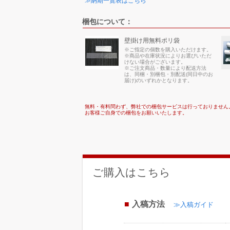
≫納期一覧表はこちら
梱包について：
壁掛け用無料ポリ袋
※ご指定の個数を購入いただけます。
※商品や在庫状況によりお選びいただ
けない場合がございます。
※ご注文商品・数量により配送方法
は、同梱・別梱包・別配送(同日中のお
届け)のいずれかとなります。
無料・有料問わず、弊社での梱包サービスは行っておりません
お客様ご自身での梱包をお願いいたします。
ご購入はこちら
入稿方法
≫入稿ガイド