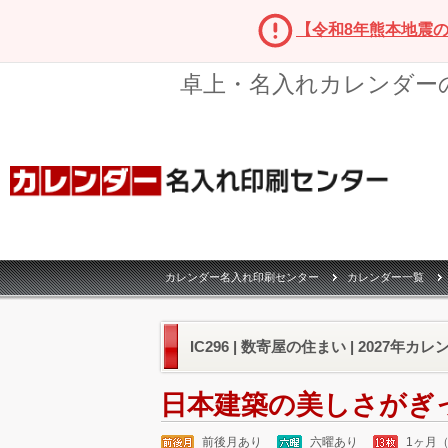
【令和8年熊本地震
卓上・名入れカレンダー
カレンダー名入れ印刷センター
カレンダー一覧
IC296 | 数寄屋の住まい | 2027年カ
日本建築の美しさがぎ
前後月あり
六曜あり
1ヶ月（