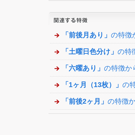
「前後月あり」
の特徴
「土曜日色分け」
の特
「六曜あり」
の特徴か
「1ヶ月（13枚）」
の
「前後2ヶ月」
の特徴