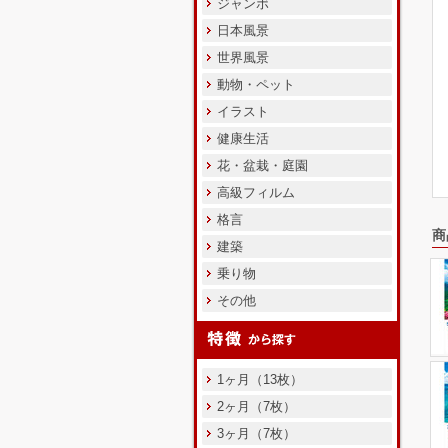
ジャンボ
日本風景
世界風景
動物・ペット
イラスト
健康生活
花・盆栽・庭園
高級フィルム
格言
商
建築
乗り物
その他
1ヶ月（13枚）
2ヶ月（7枚）
3ヶ月（7枚）