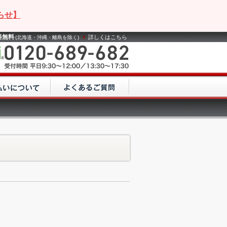
らせ】
料無料
詳しくはこちら
(北海道・沖縄・離島を除く)