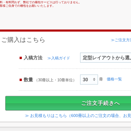
料・有料問わず、弊社での梱包サービスは行っておりません。
客様ご自身での梱包をお願いいたします。
ご購入はこちら
≫ご注文方
入稿方法
≫入稿ガイド
数量
冊
価格一覧
（30冊以上・10冊単位）
≫ お見積もりはこちら（600冊以上のご注文の場合、お