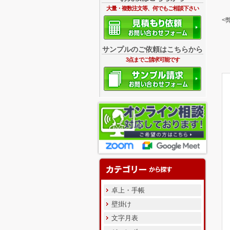
大量・複数注文等、何でもご相談下さい
<
サンプルのご依頼はこちらから
3点までご請求可能です
卓上・手帳
壁掛け
文字月表