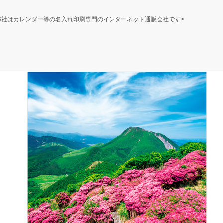
弊社はカレンダー等の名入れ印刷専門のインターネット通販会社です>