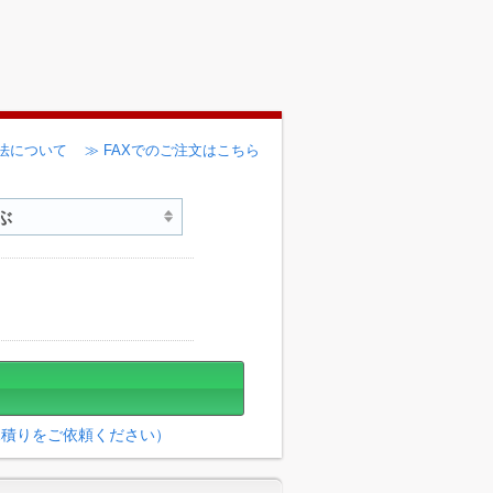
法について
≫ FAXでのご注文はこちら
見積りをご依頼ください）