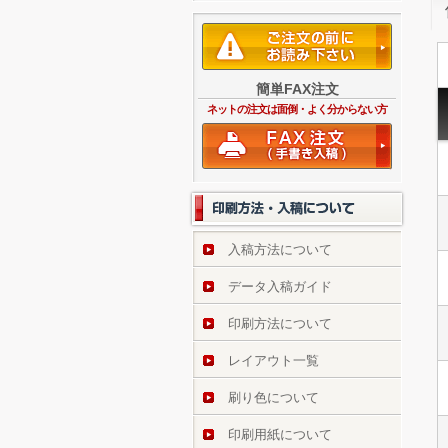
簡単FAX注文
ネットの注文は面倒・よく分からない方
入稿方法について
データ入稿ガイド
印刷方法について
レイアウト一覧
刷り色について
印刷用紙について