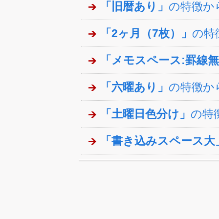
「旧暦あり」
の特徴か
「2ヶ月（7枚）」
の特
「メモスペース:罫線
「六曜あり」
の特徴か
「土曜日色分け」
の特
「書き込みスペース大