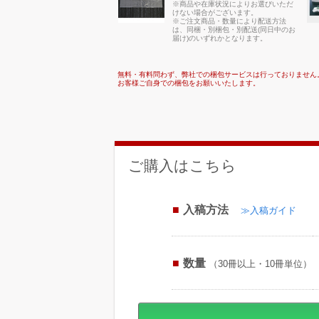
※商品や在庫状況によりお選びいただ
けない場合がございます。
※ご注文商品・数量により配送方法
は、同梱・別梱包・別配送(同日中のお
届け)のいずれかとなります。
無料・有料問わず、弊社での梱包サービスは行っておりません
お客様ご自身での梱包をお願いいたします。
ご購入はこちら
入稿方法
≫入稿ガイド
数量
（30冊以上・10冊単位）