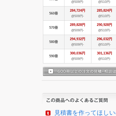
@509円-
@510円-
284,724円
285,824円
560冊
@509円-
@510円-
289,828円
290,928円
570冊
@509円-
@510円-
294,932円
296,032円
580冊
@509円-
@510円-
300,036円
301,136円
590冊
@509円-
@510円-
見積書を作ってほしい