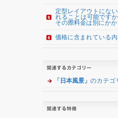
定型レイアウトにない
れることは可能ですか
その際料金は別にかか
価格に含まれている内
「日本風景」
のカテゴ