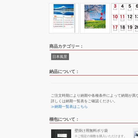
商品カテゴリー：
日本風景
納品について：
ご注文時期により納期や各種条件によって納期が異
詳しくは納期一覧表をご確認ください。
≫納期一覧表はこちら
梱包について：
壁掛け用無料ポリ袋
※ご指定の個数を購入いただけます。