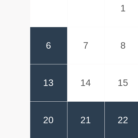
1
6
7
8
13
14
15
20
21
22