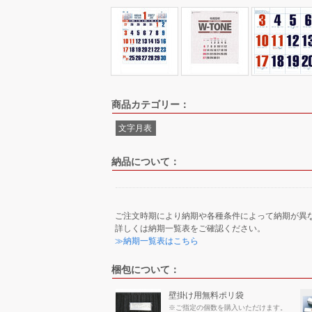
商品カテゴリー：
文字月表
納品について：
ご注文時期により納期や各種条件によって納期が異
詳しくは納期一覧表をご確認ください。
≫納期一覧表はこちら
梱包について：
壁掛け用無料ポリ袋
※ご指定の個数を購入いただけます。