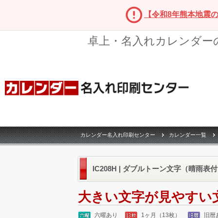
【令和8年熊本地震
卓上・名入れカレンダー
カレンダー名入れ印刷センター
カレンダー一覧
IC208H | ダブルトーン文字（晴雨表付
大きい文字が見やすい
六曜あり
1ヶ月（13枚）
旧暦