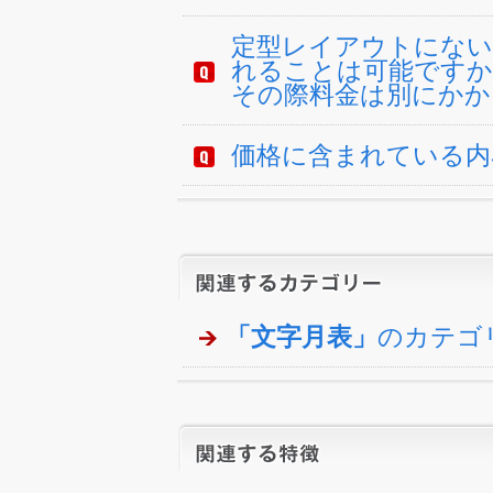
定型レイアウトにない
れることは可能ですか
その際料金は別にかか
価格に含まれている内
「文字月表」
のカテゴ