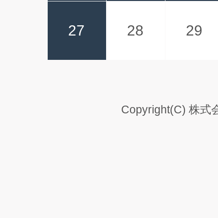
27
28
29
Copyright(C) 株式