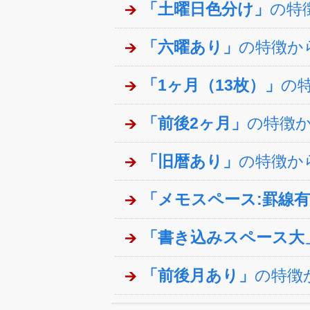
「土曜日色分け」
の特
「六曜あり」
の特徴か
「1ヶ月（13枚）」
の
「前後2ヶ月」
の特徴
「旧暦あり」
の特徴か
「メモスペース:罫線
「書き込みスペース大
「前後月あり」
の特徴