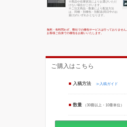
※商品や在庫状況によりお選びいただ
けない場合がございます。
※ご注文商品・数量により配送方法
は、同梱・別梱包・別配送(同日中のお
届け)のいずれかとなります。
無料・有料問わず、弊社での梱包サービスは行っておりません
お客様ご自身での梱包をお願いいたします。
ご購入はこちら
入稿方法
≫入稿ガイド
数量
（30冊以上・10冊単位）