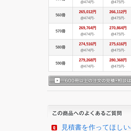
@474円-
@475円-
265,012円
266,112円
560冊
@474円-
@475円-
269,764円
270,864円
570冊
@474円-
@475円-
274,516円
275,616円
580冊
@474円-
@475円-
279,268円
280,368円
590冊
@474円-
@475円-
見積書を作ってほしい