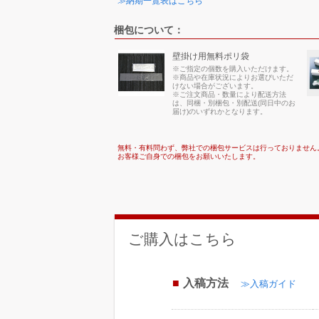
≫納期一覧表はこちら
梱包について：
壁掛け用無料ポリ袋
※ご指定の個数を購入いただけます。
※商品や在庫状況によりお選びいただ
けない場合がございます。
※ご注文商品・数量により配送方法
は、同梱・別梱包・別配送(同日中のお
届け)のいずれかとなります。
無料・有料問わず、弊社での梱包サービスは行っておりません
お客様ご自身での梱包をお願いいたします。
ご購入はこちら
入稿方法
≫入稿ガイド