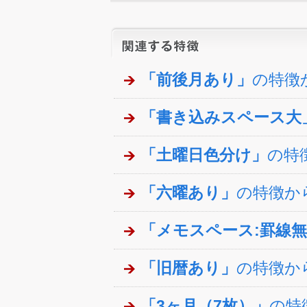
「前後月あり」
の特徴
「書き込みスペース大
「土曜日色分け」
の特
「六曜あり」
の特徴か
「メモスペース:罫線
「旧暦あり」
の特徴か
「3ヶ月（7枚）」
の特