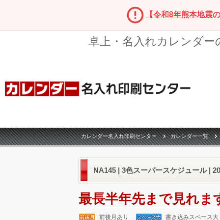
【令和8年熊本地震
卓上・名入れカレンダー
カレンダー名入れ印刷センター
カレンダー一覧
NA145 | 3色スーパースケジュール | 
最長半年先まで見れま
前後月あり
書き込みスペース大