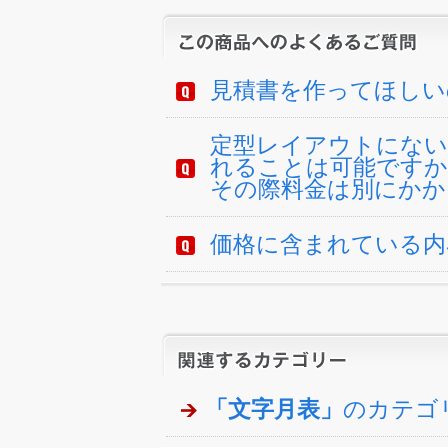
見積書を作ってほしい
定型レイアウトにない
れることは可能ですか
その際料金は別にかか
価格に含まれている内
「文字月表」
のカテゴ