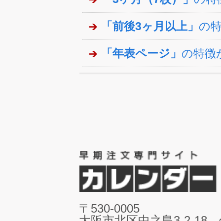
「前後3ヶ月以上」
の
「年表ページ」
の特徴
〒530-0005
大阪市北区中之島3-2-18