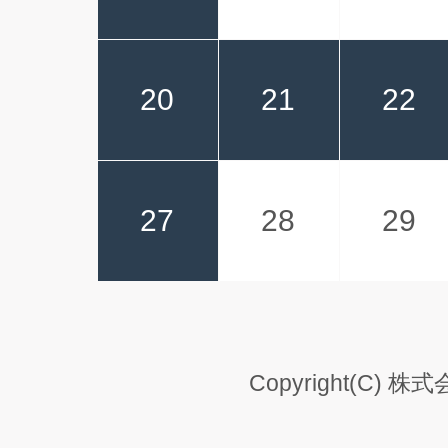
20
21
22
27
28
29
Copyright(C) 株式